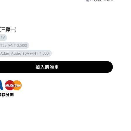
三擇一)
T5V
5v (+NT 2,500)
Adam Audio T5V (+NT 1,000)
加入購物車