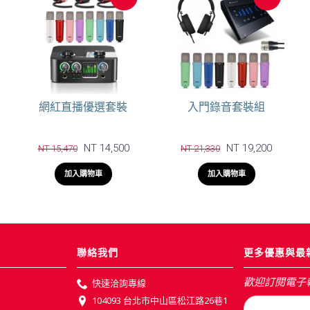
網紅直播優選套裝
入門錄音套裝組
NT 14,500
NT 19,200
NT 15,470
NT 21,330
加入購物車
加入購物車
聯絡我們
更多優惠與最
歡迎訂閱電子
快速洽詢專線
104093 台北市中山區松江路26巷1