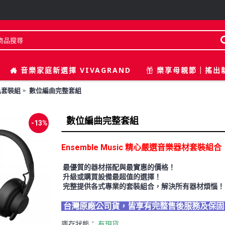
音樂家庭新選擇 VIVAGRAND
樂享母親節｜搖出
叭套裝組
數位編曲完整套組
數位編曲完整套組
-13%
Ensemble Music 精心嚴選音樂器材套裝組合
最優質的器材搭配與最實惠的價格！
升級或購買設備最超值的選擇！
完整提供各式專業的套裝組合，解決所有器材煩惱！
台灣原廠公司貨，皆享有完整售後服務及保
庫存狀態：
有現貨