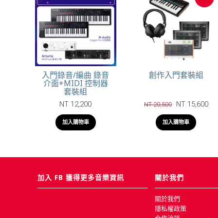
入門錄音/編曲 錄音
創作入門套裝組
介面+MIDI 控制器
套裝組
NT 12,200
NT 15,600
NT 20,500
加入購物車
加入購物車
加入 FB 獲得更多音樂資訊
關於我們
關於我們
隱私權政策