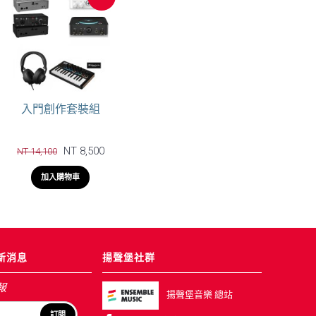
入門創作套裝組
NT 8,500
NT 14,100
加入購物車
新消息
揚聲堡社群
報
揚聲堡音樂 總站
訂閱