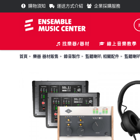
購物須知
運送方式介紹
企業採購服務
找樂器/器材
線上音樂教學
首頁
樂器 器材販售
錄音製作
監聽喇叭 相關配件
監聽喇