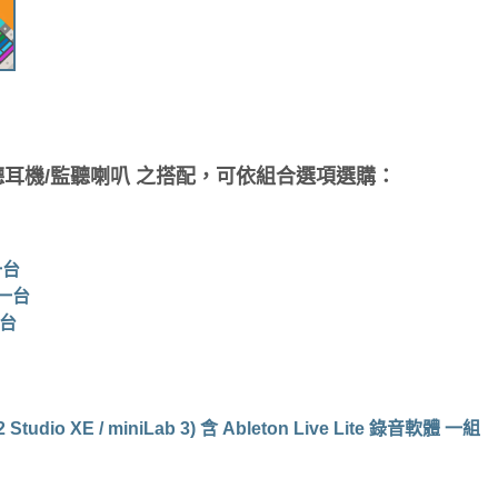
聽耳機/監聽喇叭 之搭配，可依組合選項選購：
 一台
面 一台
一台
tudio XE / miniLab 3) 含 Ableton Live Lite 錄音軟體 一組