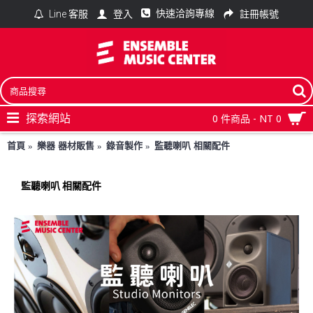
快速洽詢專線
登入
註冊帳號
Line 客服
探索網站
0 件商品 - NT 0
首頁
樂器 器材販售
錄音製作
監聽喇叭 相關配件
監聽喇叭 相關配件