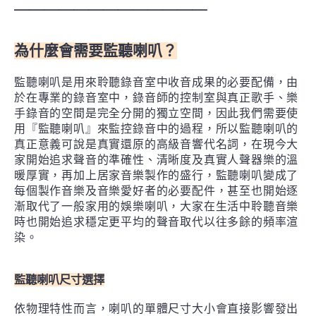
＿＿＿＿＿＿＿＿＿＿＿＿＿
為什麼會需要監聽喇叭？
監聽喇叭是用來聆聽錄音室中收音成果的必要配備，由
於在專業的錄音室中，錄音師的控制室與真正歌手、樂
手錄音的空間是完全分開的獨立空間，因此我們需要使
用『監聽喇叭』來監控錄音中的過程，所以監聽喇叭的
真正意義可說是真實還原的高級音響代名詞，在現今大
家開始追求聲音的準確性、清晰度及真實人聲器樂的溫
暖厚實，再加上居家音樂製作的盛行，監聽喇叭變成了
每個製作音樂及音樂愛好者的必要配件，甚至也開始逐
漸取代了一般家用的娛樂喇叭，大家在生活中聆聽音樂
時也開始追求穩定更平均的聲音取代以往多餘的頻率渲
染。
監聽喇叭尺寸選擇
依物理特性而言，喇叭的單體尺寸大小會直接影響發出