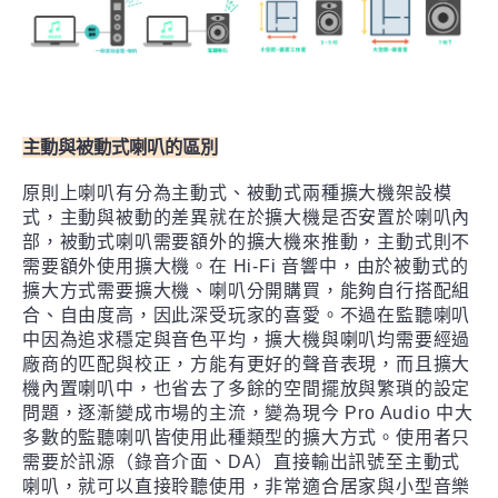
主動與被動式喇叭的區別
原則上喇叭有分為主動式、被動式兩種擴大機架設模
式，主動與被動的差異就在於擴大機是否安置於喇叭內
部，被動式喇叭需要額外的擴大機來推動，主動式則不
需要額外使用擴大機。在 Hi-Fi 音響中，由於被動式的
擴大方式需要擴大機、喇叭分開購買，能夠自行搭配組
合、自由度高，因此深受玩家的喜愛。不過在監聽喇叭
中因為追求穩定與音色平均，擴大機與喇叭均需要經過
廠商的匹配與校正，方能有更好的聲音表現，而且擴大
機內置喇叭中，也省去了多餘的空間擺放與繁瑣的設定
問題，逐漸變成市場的主流，變為現今 Pro Audio 中大
多數的監聽喇叭皆使用此種類型的擴大方式。使用者只
需要於訊源（錄音介面、DA）直接輸出訊號至主動式
喇叭，就可以直接聆聽使用，非常適合居家與小型音樂