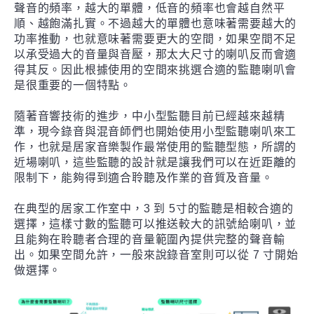
聲音的頻率，越大的單體，低音的頻率也會越自然平
順、越飽滿扎實。不過越大的單體也意味著需要越大的
功率推動，也就意味著需要更大的空間，如果空間不足
以承受過大的音量與音壓，那太大尺寸的喇叭反而會適
得其反。因此根據使用的空間來挑選合適的監聽喇叭會
是很重要的一個特點。
隨著音響技術的進步，中小型監聽目前已經越來越精
準，現今錄音與混音師們也開始使用小型監聽喇叭來工
作，也就是居家音樂製作最常使用的監聽型態，所謂的
近場喇叭，這些監聽的設計就是讓我們可以在近距離的
限制下，能夠得到適合聆聽及作業的音質及音量。
在典型的居家工作室中，3 到 5寸的監聽是相較合適的
選擇，這樣寸數的監聽可以推送較大的訊號給喇叭，並
且能夠在聆聽者合理的音量範圍內提供完整的聲音輸
出。如果空間允許，一般來說錄音室則可以從 7 寸開始
做選擇。