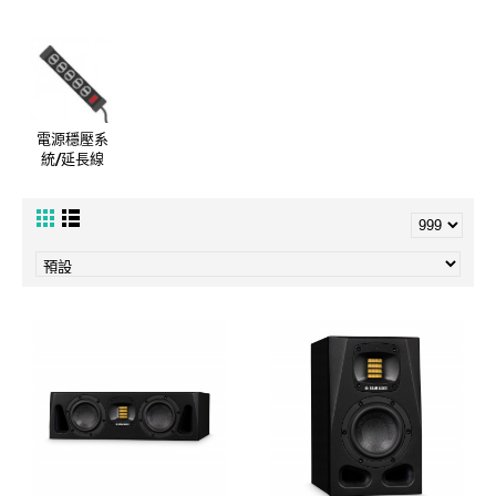
電源穩壓系
統/延長線