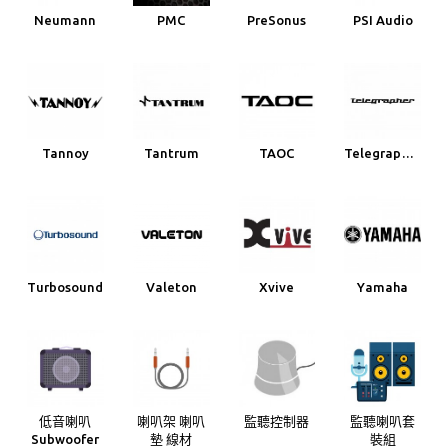
Neumann
PMC
PreSonus
PSI Audio
Tannoy
Tantrum
TAOC
Telegrapher
Turbosound
Valeton
Xvive
Yamaha
低音喇叭
喇叭架 喇叭
監聽控制器
監聽喇叭套
Subwoofer
墊 線材
裝組