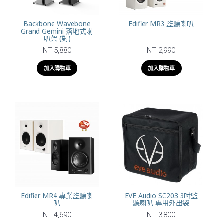
Backbone Wavebone
Edifier MR3 監聽喇叭
Grand Gemini 落地式喇
叭架 (對)
NT 5,880
NT 2,990
加入購物車
加入購物車
Edifier MR4 專業監聽喇
EVE Audio SC203 3吋監
叭
聽喇叭 專用外出袋
NT 4,690
NT 3,800