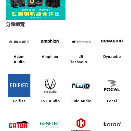
分類總覽
Adam
Amphion
dB
Dynaudio
Audio
Technologies
Edifier
EVE Audio
Fluid Audio
Focal