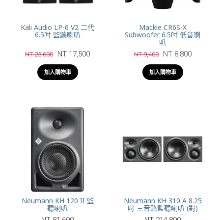
Kali Audio LP-6 V2 二代
Mackie CR6S-X
6.5吋 監聽喇叭
Subwoofer 6.5吋 低音喇
叭
NT 17,500
NT 8,800
NT 25,600
NT 9,400
加入購物車
加入購物車
Neumann KH 120 II 監
Neumann KH 310 A 8.25
聽喇叭
吋 三音路監聽喇叭 (對)
NT 81,600
NT 214,800