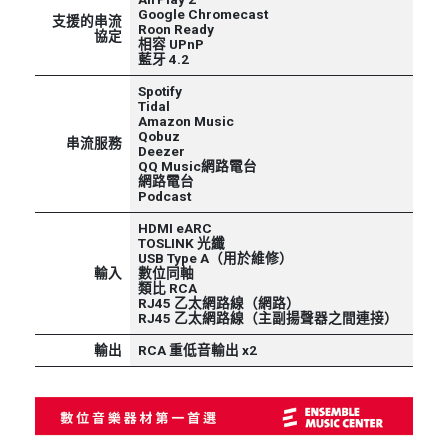
Google Chromecast
支援的串流
Roon Ready
協定
相容 UPnP
藍牙 4.2
Spotify
Tidal
Amazon Music
Qobuz
串流服務
Deezer
QQ Music網路電台
網路電台
Podcast
HDMI eARC
TOSLINK 光纖
USB Type A（用於維修）
輸入
數位同軸
類比 RCA
RJ45 乙太網路線（網路）
RJ45 乙太網路線（主副揚聲器之間連接）
輸出
RCA 重低音輸出 x2