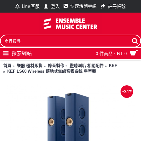
快速洽詢專線
登入
註冊帳號
Line 客服
探索網站
0 件商品 - NT 0
首頁
樂器 器材販售
錄音製作
監聽喇叭 相關配件
KEF
KEF LS60 Wireless 落地式無線音響系統 皇室藍
-21%