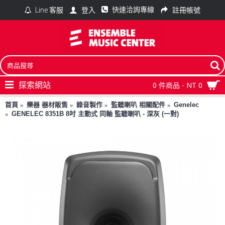
快速洽詢專線
登入
註冊帳號
Line 客服
探索網站
0 件商品 - NT 0
首頁
樂器 器材販售
錄音製作
監聽喇叭 相關配件
Genelec
GENELEC 8351B 8吋 主動式 同軸 監聽喇叭 - 深灰 (一對)