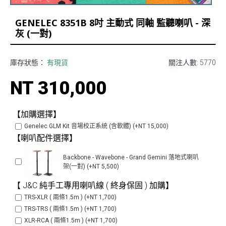
GENELEC 8351B 8吋 主動式 同軸 監聽喇叭 - 深
灰 (一對)
庫存狀態：
有現貨
關注人數: 5770
NT 310,000
【加購選擇】
Genelec GLM Kit 音場校正系統 (含軟體) (+NT 15,000)
【喇叭配件選擇】
Backbone - Wavebone - Grand Gemini 落地式喇叭
架(一對) (+NT 5,500)
【 J&C 純手工專用喇叭線 ( 終身保固 ) 加購】
TRS-XLR ( 兩條1.5m ) (+NT 1,700)
TRS-TRS ( 兩條1.5m ) (+NT 1,700)
XLR-RCA ( 兩條1.5m ) (+NT 1,700)