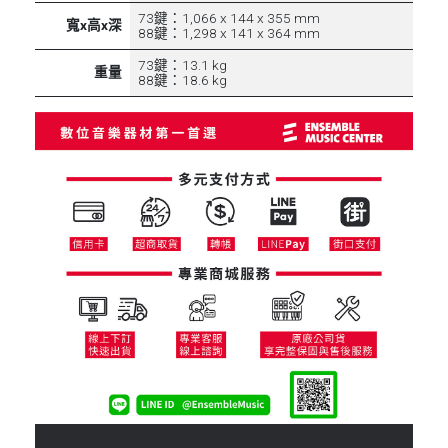
73鍵：1,066 x 144 x 355 mm
寬x高x深
88鍵：1,298 x 141 x 364 mm
73鍵：13.1 kg
重量
88鍵：18.6 kg