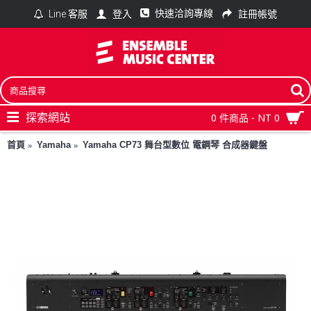
快速洽詢專線
登入
註冊帳號
Line 客服
探索網站
0 件商品 - NT 0
首頁
Yamaha
Yamaha CP73 舞台型數位 電鋼琴 合成器鍵盤