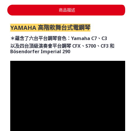
商品描述
YAMAHA 高階款舞台式電鋼琴
＊蘊含了六台平台鋼琴音色：Yamaha C7、C3
以及四台頂級演奏會平台鋼琴 CFX、S700、CF3 和
Bösendorfer Imperial 290