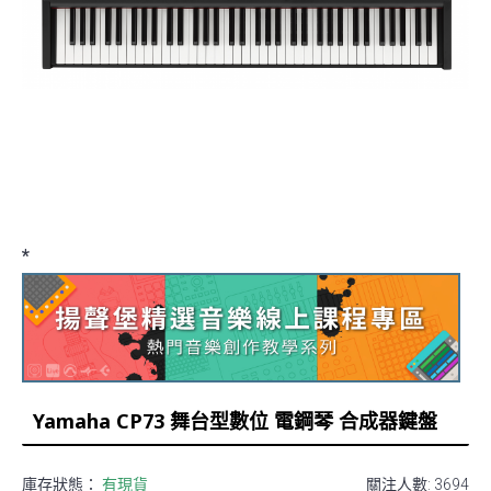
*
Yamaha CP73 舞台型數位 電鋼琴 合成器鍵盤
庫存狀態：
有現貨
關注人數: 3694