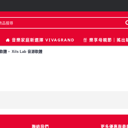
音樂家庭新選擇 VIVAGRAND
樂享母親節｜搖出
軟體
Xils Lab 音源軟體
聯絡我們
更多優惠與最