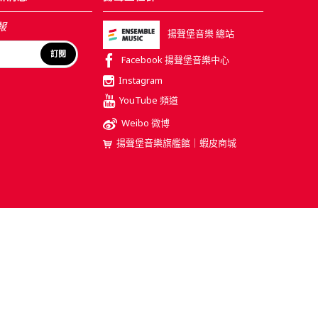
報
揚聲堡音樂 總站
訂閱
Facebook 揚聲堡音樂中心
Instagram
YouTube 頻道
Weibo 微博
揚聲堡音樂旗艦館｜蝦皮商城