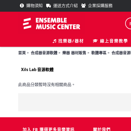
購物須知
運送方式介紹
企業採購服務
找樂器/器材
線上音樂教學
首頁
合成器音源軟體
樂器 器材販售
軟體專區
合成器音源
Xils Lab 音源軟體
此商品分類暫時沒有相關商品。
加入 FB 獲得更多音樂資訊
關於我們