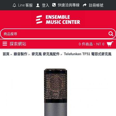
快速洽詢專線
登入
註冊帳號
Line 客服
探索網站
0 件商品 - NT 0
首頁
錄音製作
麥克風 麥克風配件
Telefunken TF51 電容式麥克風