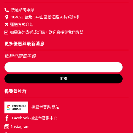
快速洽詢專線
104093 台北市中山區松江路26巷1號1樓
運送方式介紹
如需海外寄送或訂購，歡迎直接與我們聯繫
更多優惠與最新消息
歡迎訂閱電子報
訂閱
揚聲堡社群
揚聲堡音樂 總站
Facebook 揚聲堡音樂中心
Instagram