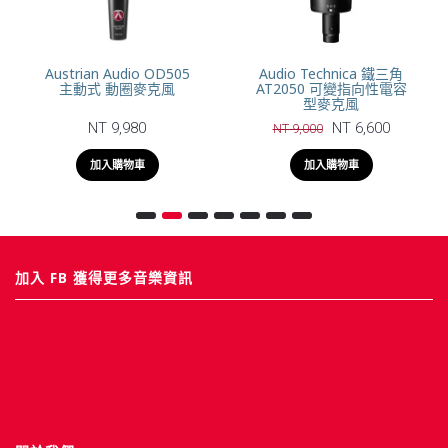
Austrian Audio OD505
Audio Technica 鐵三角
主動式 動圈麥克風
AT2050 可變指向性電容
型麥克風
NT 9,980
NT 6,600
NT 9,000
加入購物車
加入購物車
加入 FB 獲得更多音樂資訊