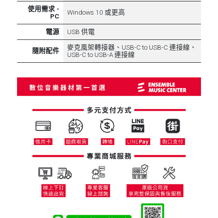
使用需求 -
Windows 10 或更高
PC
電源
USB 供電
麥克風架轉接器、USB-C to USB-C 連接線、
隨附配件
USB-C to USB-A 連接線