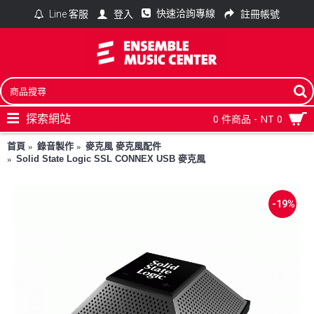
快速洽詢專線
登入
註冊帳號
Line 客服
探索網站
0 件商品 - NT 0
首頁
錄音製作
麥克風 麥克風配件
Solid State Logic SSL CONNEX USB 麥克風
-19%