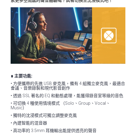
索更多空間感的聲音體驗嗎？試著切換至沈浸模式吧！
∎ 主要功能:
• 方便攜帶的先進 USB 麥克風，備有 4 組獨立麥克風，最適合
會議、音樂錄製和現代影音創作
• 透過 SSL 著名的 EQ 和動態處理，能獲得錄音室等級的音色
• 可切換 4 種使用情境模式 （Solo、Group、Vocal、
Music）
• 獨特的沈浸模式可獨立調整麥克風
• 內建智能的混音器
• 高功率的 3.5mm 耳機輸出能提供透亮的聲音