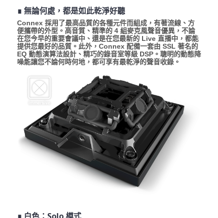
∎ 無論何處，都是如此乾淨好聽
Connex 採用了最高品質的各種元件而組成，有著流線、方
便攜帶的外型。高音質、精準的 4 組麥克風聲音優異，不論
在您今早的重要會議中、還是在您最新的 Live 直播中，都能
提供您最好的品質。此外，Connex 配備一套由 SSL 著名的
EQ 動態演算法設計、精巧的錄音室等級 DSP。聰明的動態降
噪能讓您不論何時何地，都可享有最乾淨的聲音收錄。
∎ 白色：Solo 模式