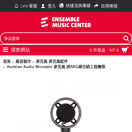
快速洽詢專線
登入
註冊帳號
Line 客服
探索網站
0 件商品 - NT 0
首頁
錄音製作
麥克風 麥克風配件
Austrian Audio Micreator 麥克風 原AKG維也納工程團隊