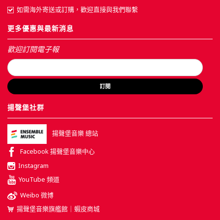
如需海外寄送或訂購，歡迎直接與我們聯繫
更多優惠與最新消息
歡迎訂閱電子報
訂閱
揚聲堡社群
揚聲堡音樂 總站
Facebook 揚聲堡音樂中心
Instagram
YouTube 頻道
Weibo 微博
揚聲堡音樂旗艦館｜蝦皮商城