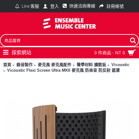
快速洽詢專線
登入
註冊帳號
Line 客服
探索網站
0 件商品 - NT 0
首頁
錄音製作
麥克風 麥克風配件
聲學材料 擴散板
Vicoustic
Vicoustic Flexi Screen Ultra MKII 麥克風 防串音 防反射 遮罩