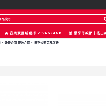
音樂家庭新選擇 VIVAGRAND
樂享母親節｜搖出
作
錄音介面 音效介面
擴充式麥克風前級