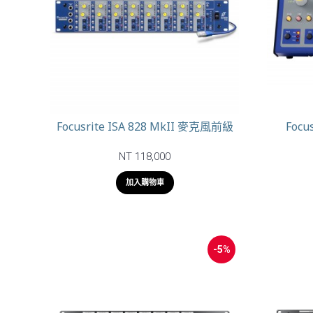
Focusrite ISA 828 MkII 麥克風前級
Focu
NT 118,000
加入購物車
-5%