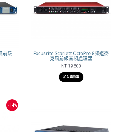
麥克風前級
Focusrite Scarlett OctoPre 8頻道麥
克風前級音頻處理器
NT 19,800
加入購物車
-14%