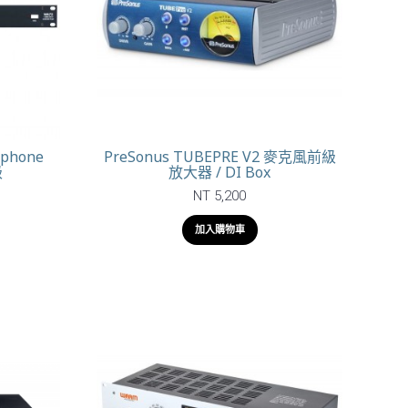
ophone
PreSonus TUBEPRE V2 麥克風前級
級
放大器 / DI Box
NT 5,200
加入購物車