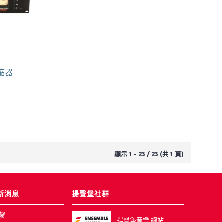
壓縮器
顯示 1 - 23 / 23 (共 1 頁)
新消息
揚聲堡社群
報
揚聲堡音樂 總站