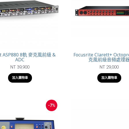
nt ASP880 8軌 麥克風前級 &
Focusrite Clarett+ Octop
ADC
克風前級音頻處理
NT 39,900
NT 29,000
加入購物車
加入購物車
-7%