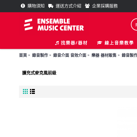
購物須知
運送方式介紹
企業採購服務
找樂器/器材
線上音樂教學
首頁
錄音製作
錄音介面 音效介面
樂器 器材販售
錄音製
擴充式麥克風前級