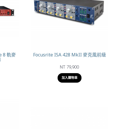
re 8 軌麥
Focusrite ISA 428 MkII 麥克風前級
器
NT 79,900
加入購物車