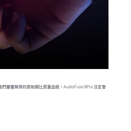
憑藉我們屢獲殊榮的原始類比質量血統，AudioFuse 8Pre 注定會