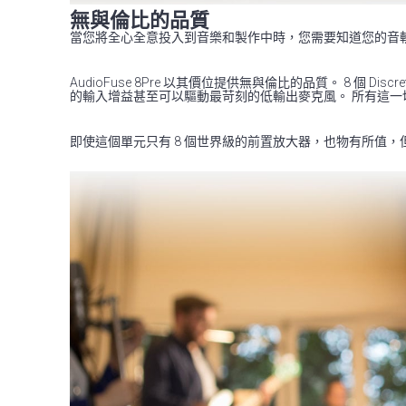
無與倫比的品質
當您將全心全意投入到音樂和製作中時，您需要知道您的音
AudioFuse 8Pre 以其價位提供無與倫比的品質。 8 個
的輸入增益甚至可以驅動最苛刻的低輸出麥克風。 所有這一切都具
即使這個單元只有 8 個世界級的前置放大器，也物有所值，但 Au