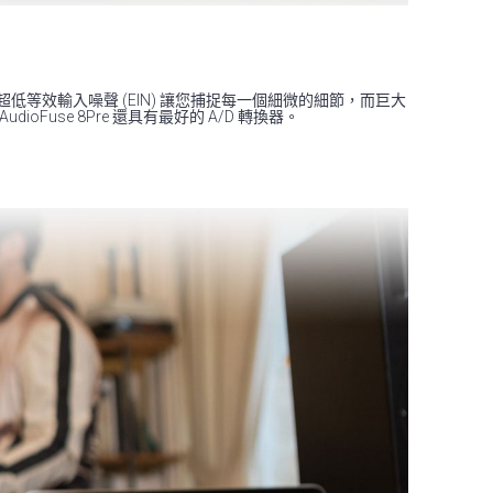
頻。 超低等效輸入噪聲 (EIN) 讓您捕捉每一個細微的細節，而巨大
se 8Pre 還具有最好的 A/D 轉換器。