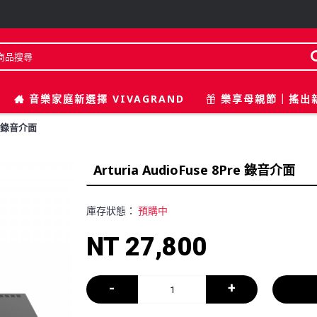
音樂家庭新選擇 VIVAGRAND
樂享母親節｜搖出
re 錄音介面
Arturia AudioFuse 8Pre 錄音介面
庫存狀態：
預購中
NT 27,800
-
+