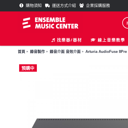
購物須知
運送方式介紹
企業採購服務
找樂器/器材
線上音樂教學
首頁
錄音製作
錄音介面 音效介面
Arturia AudioFuse 8P
預購中