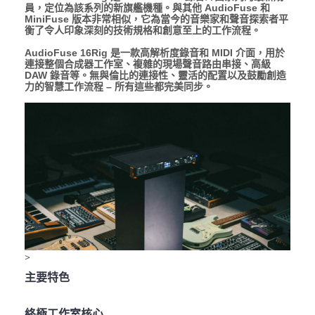
員，定位為該系列的新旗艦機種。與其他 AudioFuse 和
MiniFuse 版本非常相似，它為當今的音樂家和聲音探索者平
衡了令人印象深刻的技術規格和創意至上的工作流程。
AudioFuse 16Rig 是一款高解析度錄音和 MIDI 介面，用於
連接整個合成器工作室、複雜的現場聲音路由串接、高級
DAW 錄音等。無與倫比的連接性、靈活的配置以及鼓勵創造
力的智慧工作流程 – 所有這些都完美同步。
>
主要特色
終極工作室核心