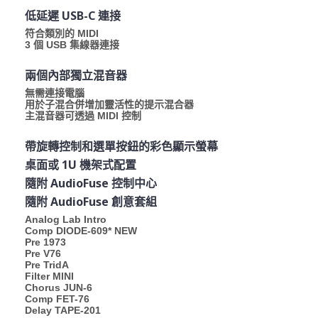
低延遲 USB-C 連接
符合類別的 MIDI
3 個 USB 集線器連接
兩個內部獨立混音器
無需連接電腦
用於子混合併增加靈活性的提示混合器
主混音器可透過 MIDI 控制
帶旋轉控制和選單按鈕的彩色顯示螢幕
桌面或 1U 機架式配置
隨附 AudioFuse 控制中心
隨附 AudioFuse 創意套組
Analog Lab Intro
Comp DIODE-609* NEW
Pre 1973
Pre V76
Pre TridA
Filter MINI
Chorus JUN-6
Comp FET-76
Delay TAPE-201