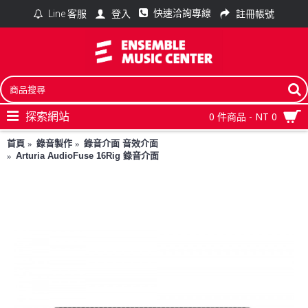
快速洽詢專線
登入
註冊帳號
Line 客服
探索網站
0 件商品 - NT 0
首頁
錄音製作
錄音介面 音效介面
Arturia AudioFuse 16Rig 錄音介面