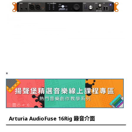
*
Arturia AudioFuse 16Rig 錄音介面