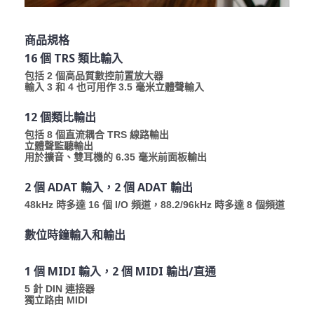
商品規格
16 個 TRS 類比輸入
包括 2 個高品質數控前置放大器
輸入 3 和 4 也可用作 3.5 毫米立體聲輸入
12 個類比輸出
包括 8 個直流耦合 TRS 線路輸出
立體聲監聽輸出
用於擴音、雙耳機的 6.35 毫米前面板輸出
2 個 ADAT 輸入，2 個 ADAT 輸出
48kHz 時多達 16 個 I/O 頻道，88.2/96kHz 時多達 8 個頻道
數位時鐘輸入和輸出
1 個 MIDI 輸入，2 個 MIDI 輸出/直通
5 針 DIN 連接器
獨立路由 MIDI