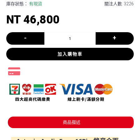
庫存狀態：
有現貨
關注人數: 3226
NT 46,800
-
+
加入購物車
商品描述