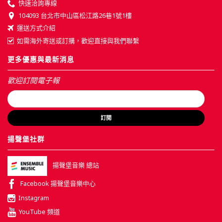
快速洽詢專線
104093 台北市中山區松江路26巷1號1樓
運送方式介紹
如需海外寄送或訂購，歡迎直接與我們聯繫
更多優惠與最新消息
歡迎訂閱電子報
訂閱
揚聲堡社群
揚聲堡音樂 總站
Facebook 揚聲堡音樂中心
Instagram
YouTube 頻道