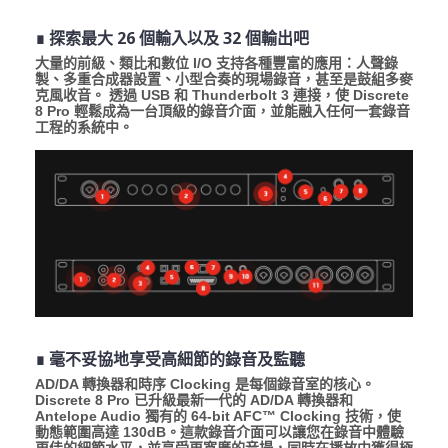
∎ 探索最大 26 個輸入以及 32 個輸出吧
大量的前級、類比和數位 I/O 支持各種豐富的應用：人聲錄
製、多重合成器設置、小型合奏的現場錄音，甚至是鼓組多麥
克風收音。 透過 USB 和 Thunderbolt 3 連接，使 Discrete
8 Pro 輕鬆成為一台頂級的錄音介面，並能融入任何一套錄音
工程的系統中。
∎ 毫不妥協地享受高細節的錄音及監聽
AD/DA 轉換器和時序 Clocking 是每個錄音室的核心。
Discrete 8 Pro 已升級最新一代的 AD/DA 轉換器和
Antelope Audio 獨有的 64-bit AFC™ Clocking 技術，使
動態範圍高達 130dB。這款錄音介面可以讓您在錄音中體驗
更佳的細節水平，並享受更寬廣的音場，同時在播放中獲得極