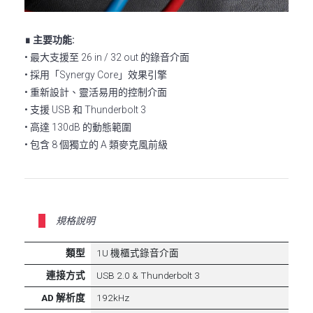
∎ 主要功能:
• 最大支援至 26 in / 32 out 的錄音介面
• 採用「Synergy Core」效果引擎
• 重新設計、靈活易用的控制介面
• 支援 USB 和 Thunderbolt 3
• 高達 130dB 的動態範圍
• 包含 8 個獨立的 A 類麥克風前級
規格說明
類型
1U 機櫃式錄音介面
連接方式
USB 2.0 & Thunderbolt 3
AD 解析度
192kHz