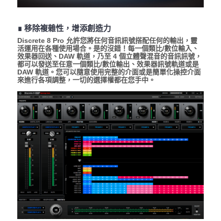
∎ 移除複雜性，增添創造力
Discrete 8 Pro 允許您將任何音訊訊號搭配任何的輸出，靈
活運用在各種使用場合。是的沒錯！每一個類比/數位輸入、
效果器回送、DAW 軌道，乃至 4 個立體聲混音的音訊訊號，
都可以發送至任意一個類比/數位輸出、效果器訊號軌道或是
DAW 軌道。您可以隨意使用完整的介面或是簡單化操控介面
來進行各項調整，一切的選擇權都在您手中。