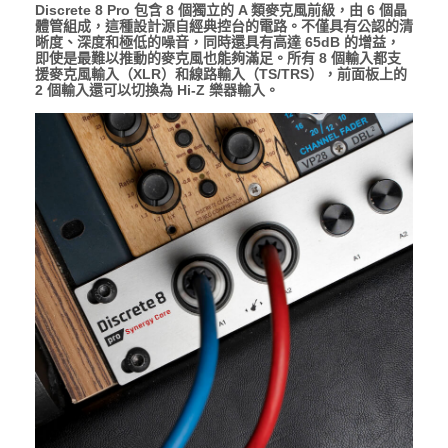
Discrete 8 Pro 包含 8 個獨立的 A 類麥克風前級，由 6 個晶
體管組成，這種設計源自經典控台的電路。不僅具有公認的清
晰度、深度和極低的噪音，同時還具有高達 65dB 的增益，
即使是最難以推動的麥克風也能夠滿足。所有 8 個輸入都支
援麥克風輸入（XLR）和線路輸入（TS/TRS），前面板上的
2 個輸入還可以切換為 Hi-Z 樂器輸入。