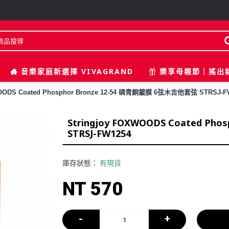
音樂家庭新選擇 VIVAGRAND
樂享母親節｜搖出
WOODS Coated Phosphor Bronze 12-54 磷青銅鍍膜 6弦木吉他套弦 STRSJ-F
Stringjoy FOXWOODS Coated P
STRSJ-FW1254
庫存狀態：
有現貨
NT 570
-
+