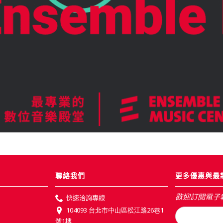
聯絡我們
更多優惠與最
歡迎訂閱電子
快速洽詢專線
104093 台北市中山區松江路26巷1
號1樓