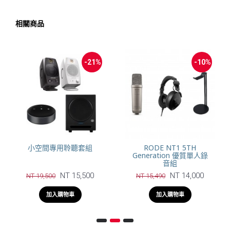
相關商品
-21%
-10%
小空間專用聆聽套組
RODE NT1 5TH
Generation 優質單人錄
音組
NT 15,500
NT 14,000
NT 19,500
NT 15,490
加入購物車
加入購物車