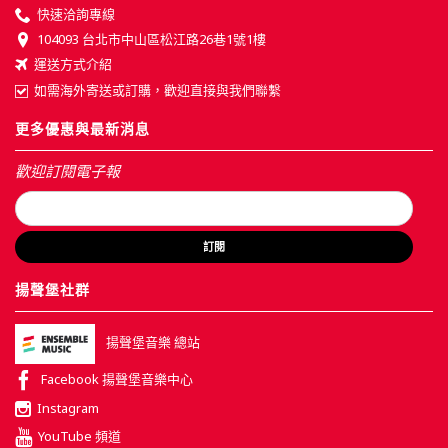
快速洽詢專線
104093 台北市中山區松江路26巷1號1樓
運送方式介紹
如需海外寄送或訂購，歡迎直接與我們聯繫
更多優惠與最新消息
歡迎訂閱電子報
訂閱
揚聲堡社群
揚聲堡音樂 總站
Facebook 揚聲堡音樂中心
Instagram
YouTube 頻道