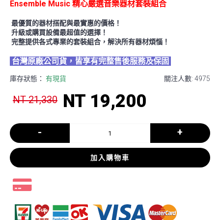
Ensemble Music 精心嚴選音樂器材套裝組合
最優質的器材搭配與最實惠的價格！
升級或購買設備最超值的選擇！
完整提供各式專業的套裝組合，解決所有器材煩惱！
台灣原廠公司貨，皆享有完整售後服務及保固
庫存狀態：
有現貨
關注人數: 4975
NT 19,200
NT 21,330
-
+
加入購物車