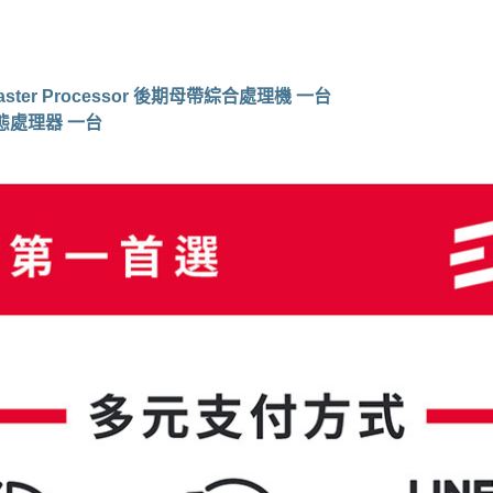
log Master Processor 後期母帶綜合處理機 一台
綜合動態處理器 一台