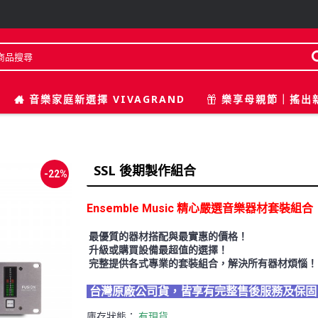
音樂家庭新選擇 VIVAGRAND
樂享母親節｜搖出
SSL 後期製作組合
-22%
Ensemble Music 精心嚴選音樂器材套裝組合
最優質的器材搭配與最實惠的價格！
升級或購買設備最超值的選擇！
完整提供各式專業的套裝組合，解決所有器材煩惱！
台灣原廠公司貨，皆享有完整售後服務及保
庫存狀態：
有現貨