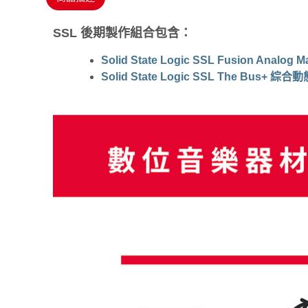
SSL 後期製作組合包含：
Solid State Logic SSL Fusion Ana
Solid State Logic SSL The Bus+ 