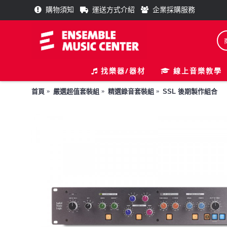
購物須知
運送方式介紹
企業採購服務
找樂器/器材
線上音樂教學
首頁
嚴選超值套裝組
精選錄音套裝組
SSL 後期製作組合