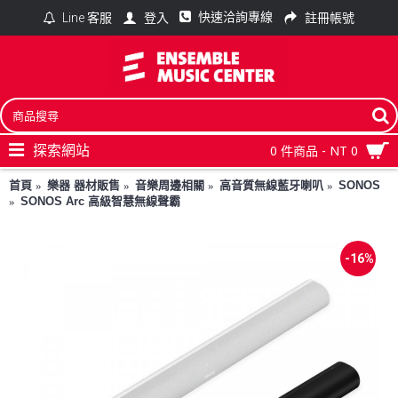
快速洽詢專線
登入
註冊帳號
Line 客服
探索網站
0 件商品 - NT 0
首頁
樂器 器材販售
音樂周邊相關
高音質無線藍牙喇叭
SONOS
SONOS Arc 高級智慧無線聲霸
-16%