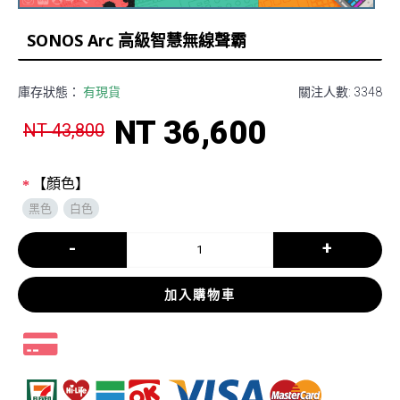
SONOS Arc 高級智慧無線聲霸
庫存狀態：
有現貨
關注人數: 3348
NT 36,600
NT 43,800
【顏色】
黑色
白色
-
+
加入購物車