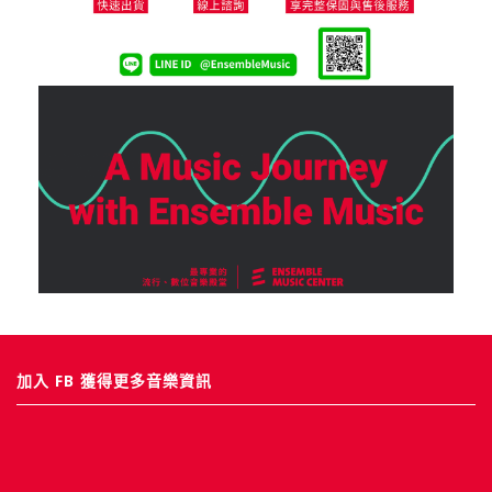
加入 FB 獲得更多音樂資訊