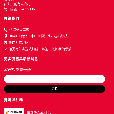
群彩文創有限公司
統一編號：24785136
聯絡我們
快速洽詢專線
104093 台北市中山區松江路26巷1號1樓
運送方式介紹
如需海外寄送或訂購，歡迎直接與我們聯繫
更多優惠與最新消息
歡迎訂閱電子報
訂閱
揚聲堡社群
揚聲堡音樂 總站