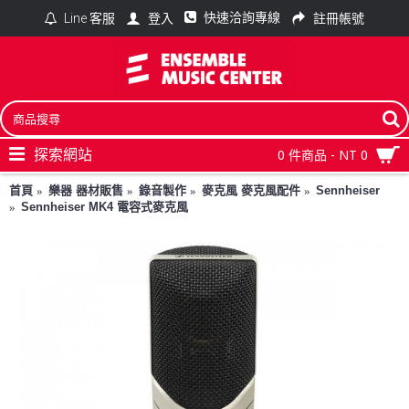
快速洽詢專線
登入
註冊帳號
Line 客服
探索網站
0 件商品 - NT 0
首頁
樂器 器材販售
錄音製作
麥克風 麥克風配件
Sennheiser
Sennheiser MK4 電容式麥克風