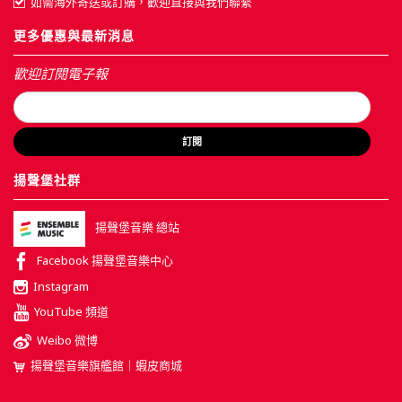
如需海外寄送或訂購，歡迎直接與我們聯繫
更多優惠與最新消息
歡迎訂閱電子報
訂閱
揚聲堡社群
揚聲堡音樂 總站
Facebook 揚聲堡音樂中心
Instagram
YouTube 頻道
Weibo 微博
揚聲堡音樂旗艦館｜蝦皮商城