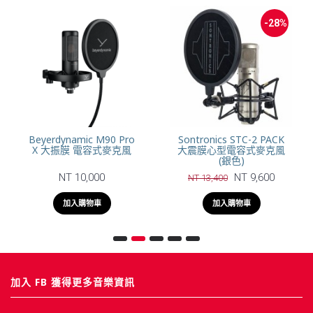
-28%
Beyerdynamic M90 Pro
Sontronics STC-2 PACK
X 大振膜 電容式麥克風
大震膜心型電容式麥克風
(銀色)
NT 10,000
NT 9,600
NT 13,400
加入購物車
加入購物車
加入 FB 獲得更多音樂資訊