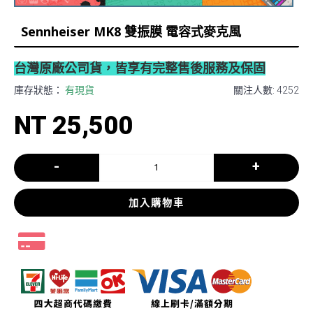
Sennheiser MK8 雙振膜 電容式麥克風
台灣原廠公司貨，皆享有完整售後服務及保固
庫存狀態：
有現貨
關注人數: 4252
NT 25,500
-
+
加入購物車