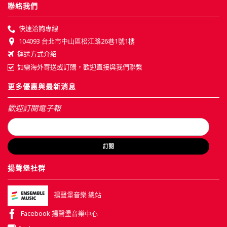
聯絡我們
快速洽詢專線
104093 台北市中山區松江路26巷1號1樓
運送方式介紹
如需海外寄送或訂購，歡迎直接與我們聯繫
更多優惠與最新消息
歡迎訂閱電子報
訂閱
揚聲堡社群
揚聲堡音樂 總站
Facebook 揚聲堡音樂中心