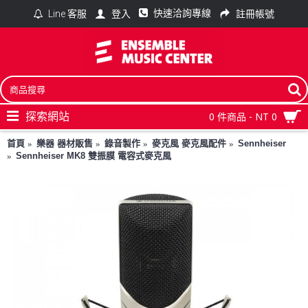
快速洽詢專線
登入
註冊帳號
Line 客服
探索網站
0 件商品 - NT 0
首頁
樂器 器材販售
錄音製作
麥克風 麥克風配件
Sennheiser
Sennheiser MK8 雙振膜 電容式麥克風