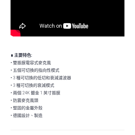
∎ 主要特色:
• 雙振膜電容式麥克風
• 五個可切換的指向性模式
• 3 種可切換的低切和衰減濾波器
• 3 種可切換的衰減模式
• 兩個 24K 鍍金 1 英寸振膜
• 防震麥克風頭
• 堅固的金屬外殼
• 德國設計、製造