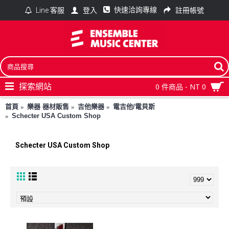
快速洽詢專線
登入
註冊帳號
Line 客服
探索網站
0 件商品 - NT 0
首頁
樂器 器材販售
吉他樂器
電吉他/電貝斯
Schecter USA Custom Shop
Schecter USA Custom Shop