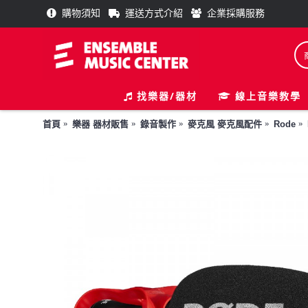
購物須知
運送方式介紹
企業採購服務
找樂器/器材
線上音樂教學
首頁
樂器 器材販售
錄音製作
麥克風 麥克風配件
Rode