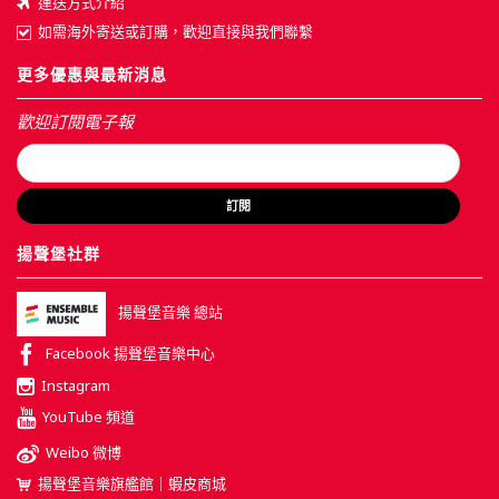
運送方式介紹
如需海外寄送或訂購，歡迎直接與我們聯繫
更多優惠與最新消息
歡迎訂閱電子報
訂閱
揚聲堡社群
揚聲堡音樂 總站
Facebook 揚聲堡音樂中心
Instagram
YouTube 頻道
Weibo 微博
揚聲堡音樂旗艦館｜蝦皮商城