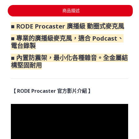
商品描述
■ RODE Procaster 廣播級 動圈式麥克風
■ 專業的廣播級麥克風，適合 Podcast、
電台錄製
■ 內置防震架，最小化各種雜音。全金屬結
構堅固耐用
【 RODE Procaster 官方影片介紹 】