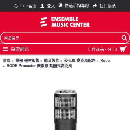
快速洽詢專線
登入
註冊帳號
Line 客服
探索網站
0 件商品 - NT 0
首頁
樂器 器材販售
錄音製作
麥克風 麥克風配件
Rode
RODE Procaster 廣播級 動圈式麥克風