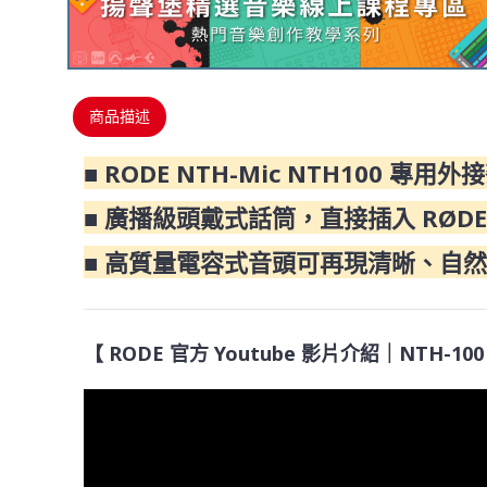
商品描述
■ RODE NTH-Mic NTH100 專用
■ 廣播級頭戴式話筒，直接插入 RØDE
■ 高質量電容式音頭可再現清晰、自
【 RODE 官方 Youtube 影片介紹｜NTH-100