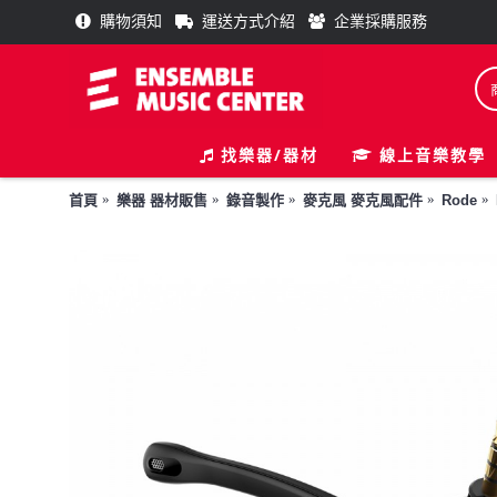
購物須知
運送方式介紹
企業採購服務
找樂器/器材
線上音樂教學
首頁
樂器 器材販售
錄音製作
麥克風 麥克風配件
Rode