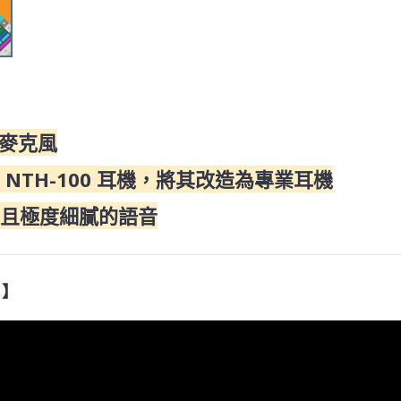
外接麥克風
 NTH-100 耳機，將其改造為專業耳機
然且極度細膩的語音
 】