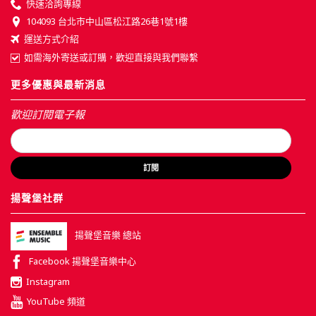
快速洽詢專線
104093 台北市中山區松江路26巷1號1樓
運送方式介紹
如需海外寄送或訂購，歡迎直接與我們聯繫
更多優惠與最新消息
歡迎訂閱電子報
訂閱
揚聲堡社群
揚聲堡音樂 總站
Facebook 揚聲堡音樂中心
Instagram
YouTube 頻道