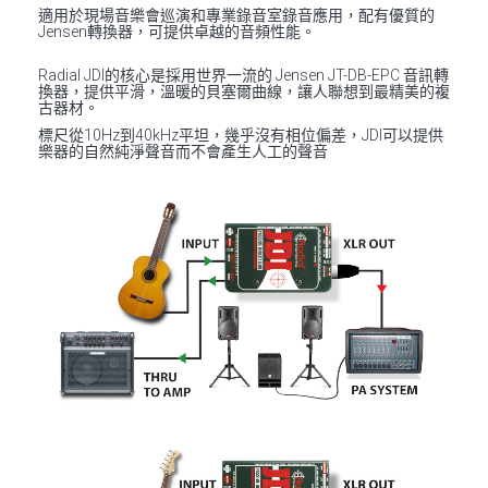
適用於現場音樂會巡演和專業錄音室錄音應用，配有優質的
Jensen轉換器，可提供卓越的音頻性能。
Radial JDI的核心是採用世界一流的 Jensen JT-DB-EPC 音訊轉
換器，提供平滑，溫暖的貝塞爾曲線，讓人聯想到最精美的複
古器材。
標尺從10Hz到40kHz平坦，幾乎沒有相位偏差，JDI可以提供
樂器的自然純淨聲音而不會產生人工的聲音