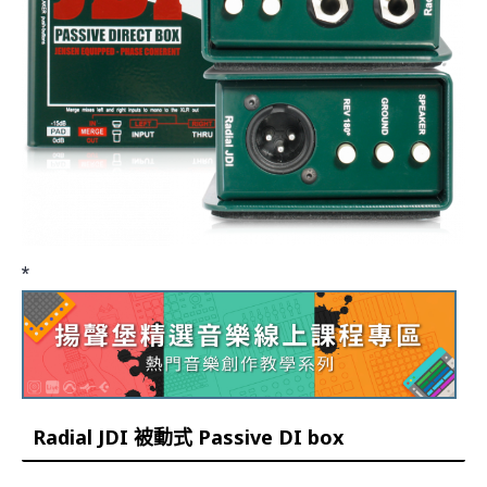
*
Radial JDI 被動式 Passive DI box