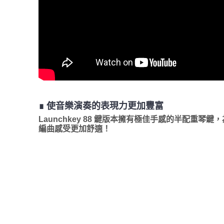
∎ 使音樂演奏的表現力更加豐富
Launchkey 88 鍵版本擁有極佳手感的半配
編曲感受更加舒適！