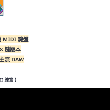
盤 MIDI 鍵盤
88 鍵版本
大主流 DAW
III 總覽 】