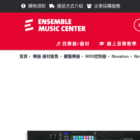
購物須知
運送方式介紹
企業採購服務
找樂器/器材
線上音樂教學
首頁
樂器 器材販售
鍵盤樂器
MIDI控制器
Novation
No