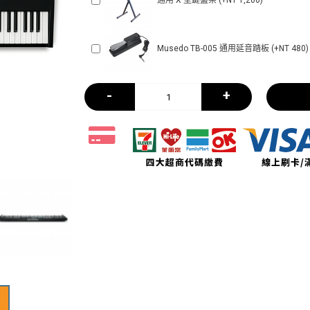
通用 X 型鍵盤架 (+NT 1,200)
Musedo TB-005 通用延音踏板 (+NT 480)
-
+