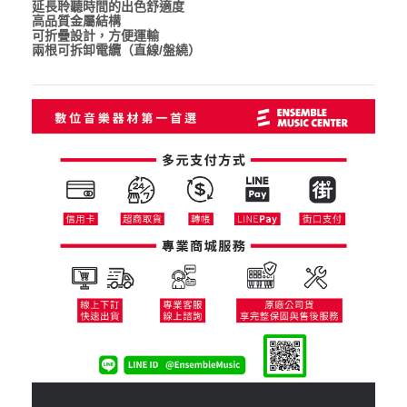
延長聆聽時間的出色舒適度
高品質金屬結構
可折疊設計，方便運輸
兩根可拆卸電纜（直線/盤繞）