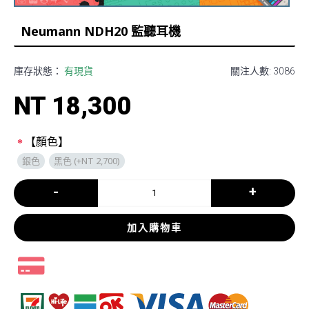
Neumann NDH20 監聽耳機
庫存狀態：
有現貨
關注人數: 3086
NT 18,300
【顏色】
銀色
黑色 (+NT 2,700)
-
+
加入購物車