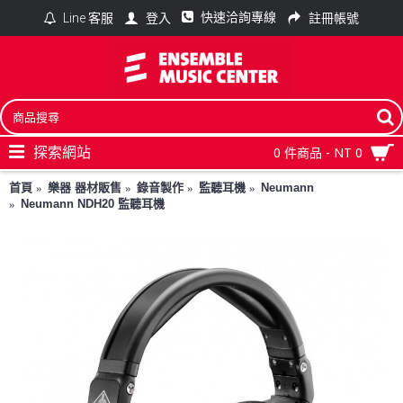
快速洽詢專線
登入
註冊帳號
Line 客服
探索網站
0 件商品 - NT 0
首頁
樂器 器材販售
錄音製作
監聽耳機
Neumann
Neumann NDH20 監聽耳機