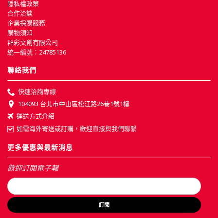
隱私權政策
合作洽談
企業採購服務
購物須知
群彩文創有限公司
統一編號：24785136
聯絡我們
快速洽詢專線
104093 台北市中山區松江路26巷1號1樓
運送方式介紹
如需海外寄送或訂購，歡迎直接與我們聯繫
更多優惠與最新消息
歡迎訂閱電子報
訂閱