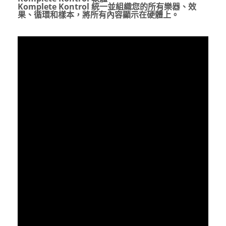
Komplete Kontrol
統一並組織您的所有樂器、效
果、循環和樣本，將所有內容顯示在硬體上。