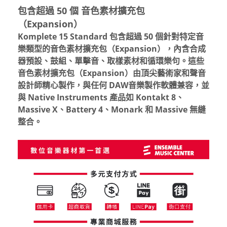
包含超過 50 個 音色素材擴充包
（Expansion）
Komplete 15 Standard
包含超過
50
個針對特定音
樂類型的音色素材擴充包（
Expansion
），內含合成
器預設、鼓組、單擊音、取樣素材和循環樂句。這些
音色素材擴充包（
Expansion
）由頂尖藝術家和聲音
設計師精心製作，與任何
DAW
音樂製作軟體兼容，並
與
Native Instruments
產品如
Kontakt 8
、
Massive X
、
Battery 4
、
Monark
和
Massive
無縫
整合。