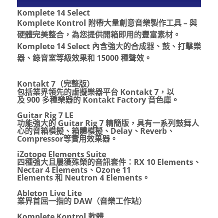
Komplete 14 Select
Komplete Kontrol
附帶大量創意音樂製作工具
–
與
硬體完美整合，為您提供開箱即用的豐富素材。
Komplete 14 Select
內含強大的合成器、鼓、打擊樂
器、錄音室等級效果和
15000
種聲效。
Kontakt 7
（完整版）
包括業界領先的虛擬樂器平台
Kontakt 7
，以
及
900
多種樂器的
Kontakt Factory
音色庫。
Guitar Rig 7 LE
功能強大的
Guitar Rig 7
精簡版，具有一系列鼓舞人
心的音箱模擬、箱體模擬、
Delay
、
Reverb
、
Compressor
等實用效果器。
iZotope Elements Suite
四種強大且屢獲殊榮的音訊套件：
RX 10 Elements
、
Nectar 4 Elements
、
Ozone 11
Elements
和
Neutron 4 Elements
。
Ableton Live Lite
業界首屈一指的
DAW
（音樂工作站）
Komplete Kontrol
軟體