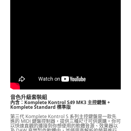
音色升級套裝組
內含：Komplete Kontrol S49 MK3 主控鍵盤 +
Komplete Standard 標準版
第三代
Komplete Kontrol S
系列主控鍵盤是一款先
進的
MIDI
鍵盤控制器，提供三種尺寸可供選購。你可
以快速直觀的連接到你想使用的軟體音源、效果器以
及
DAW
音樂製作軟體中，並使用高解析的螢幕進行