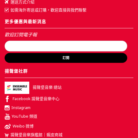
運送方式介紹
如需海外寄送或訂購，歡迎直接與我們聯繫
更多優惠與最新消息
歡迎訂閱電子報
訂閱
揚聲堡社群
揚聲堡音樂 總站
Facebook 揚聲堡音樂中心
Instagram
YouTube 頻道
Weibo 微博
揚聲堡音樂旗艦館｜蝦皮商城