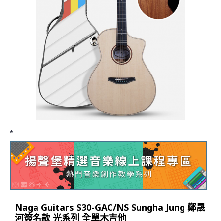
*
Naga Guitars S30-GAC/NS Sungha Jung 鄭晟
河簽名款 光系列 全單木吉他