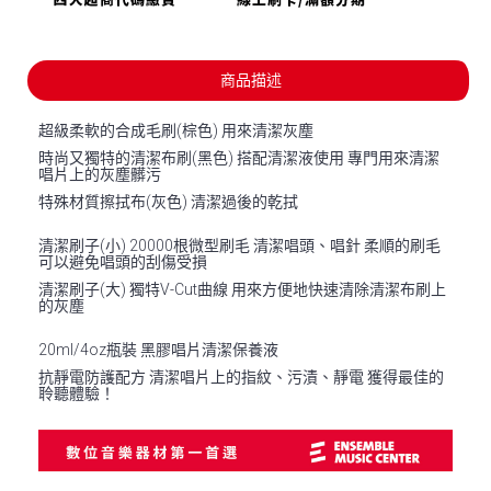
商品描述
超級柔軟的合成毛刷(棕色) 用來清潔灰塵
時尚又獨特的清潔布刷(黑色) 搭配清潔液使用 專門用來清潔
唱片上的灰塵髒污
特殊材質擦拭布(灰色) 清潔過後的乾拭
清潔刷子(小) 20000根微型刷毛 清潔唱頭、唱針 柔順的刷毛
可以避免唱頭的刮傷受損
清潔刷子(大) 獨特V-Cut曲線 用來方便地快速清除清潔布刷上
的灰塵
20ml/4oz瓶裝 黑膠唱片清潔保養液
抗靜電防護配方 清潔唱片上的指紋、污漬、靜電 獲得最佳的
聆聽體驗！