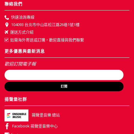
聯絡我們
快速洽詢專線
104093 台北市中山區松江路26巷1號1樓
運送方式介紹
如需海外寄送或訂購，歡迎直接與我們聯繫
更多優惠與最新消息
歡迎訂閱電子報
訂閱
揚聲堡社群
揚聲堡音樂 總站
Facebook 揚聲堡音樂中心