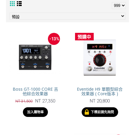
預購中
-13%
Boss GT-1000 CORE 吉
Eventide H9 單顆型綜合
他綜合效果器
效果器 ( Core版本 )
NT 27,350
NT 20,800
NT 31,500
加入購物車
下標前請先詢問