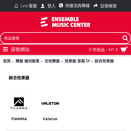
快速洽詢專線
登入
註冊帳號
Line 客服
探索網站
0 件商品 - NT 0
首頁
樂器 器材販售
吉他樂器
效果器 音箱 DI
綜合效果器
綜合效果器
FlAMMA
Valeton