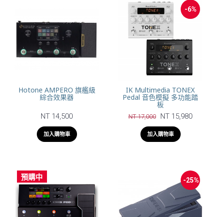
-6%
Hotone AMPERO 旗艦級
IK Multimedia TONEX
綜合效果器
Pedal 音色模擬 多功能踏
板
NT 14,500
NT 15,980
NT 17,000
加入購物車
加入購物車
預購中
-25%