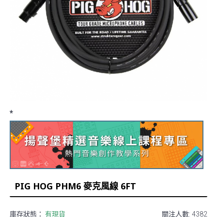
*
PIG HOG PHM6 麥克風線 6FT
庫存狀態：
有現貨
關注人數: 4382