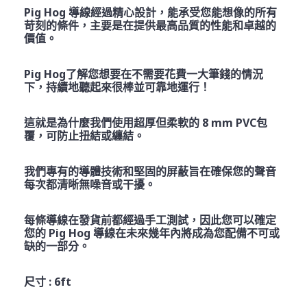
Pig Hog 導線經過精心設計，能承受您能想像的所有
苛刻的條件，主要是在提供最高品質的性能和卓越的
價值。
Pig Hog了解您想要在不需要花費一大筆錢的情況
下，持續地聽起來很棒並可靠地運行！
這就是為什麼我們使用超厚但柔軟的 8 mm PVC包
覆，可防止扭結或纏結。
我們專有的導體技術和堅固的屏蔽旨在確保您的聲音
每次都清晰無噪音或干擾。
每條導線在發貨前都經過手工測試，因此您可以確定
您的 Pig Hog 導線在未來幾年內將成為您配備不可或
缺的一部分。
尺寸 : 6ft