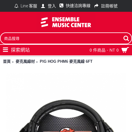
快速洽詢專線
登入
註冊帳號
Line 客服
探索網站
0 件商品 - NT 0
首頁
麥克風線材
PIG HOG PHM6 麥克風線 6FT