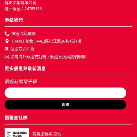
群彩文創有限公司
統一編號：24785136
聯絡我們
快速洽詢專線
104093 台北市中山區松江路26巷1號1樓
運送方式介紹
如需海外寄送或訂購，歡迎直接與我們聯繫
更多優惠與最新消息
歡迎訂閱電子報
訂閱
揚聲堡社群
揚聲堡音樂 總站