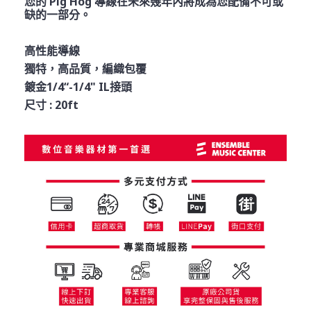
您的 Pig Hog 導線在未來幾年內將成為您配備不可或
缺的一部分。
高性能導線
獨特，高品質，編織包覆
鍍金1/4“-1/4" IL接頭
尺寸 : 20ft