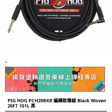
*
PIG HOG PCH20BKR 編織款導線 Black Woven
20FT 1S1L 黑