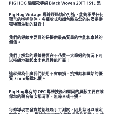
PIG HOG 編織款導線 Black Woven 20FT 1S1L 黑
Pig Hog Vintage 導線經過精心打造，能夠承受任何
艱苦的巡迴條件，多種款式和顏色將為您的裝備提供
獨特而生動的聲音！
我們的導線主要目的是提供最高質量的性能和卓越的
價值。
我們了解您的導線需要在不花費一大筆錢的情況下可
以持續地聽起來出色且性能可靠！
這就是為什麼我們使用不會磨損、抗扭結和纏結的優
質 7 mm編織包覆。
Pig Hog專有的 OFC 導體技術和堅固的屏蔽主要在確
保您的聲音每次都清晰、無噪音或干擾。
每條導現在發貨前都經過手工測試，因此您可以確定