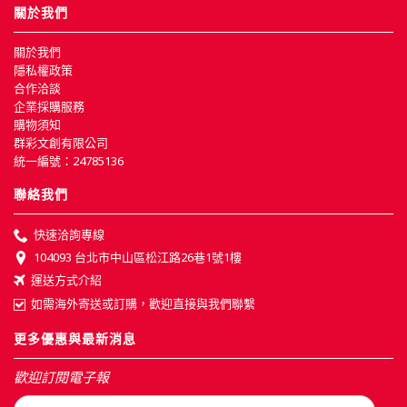
關於我們
關於我們
隱私權政策
合作洽談
企業採購服務
購物須知
群彩文創有限公司
統一編號：24785136
聯絡我們
快速洽詢專線
104093 台北市中山區松江路26巷1號1樓
運送方式介紹
如需海外寄送或訂購，歡迎直接與我們聯繫
更多優惠與最新消息
歡迎訂閱電子報