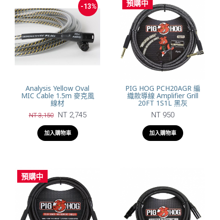
預購中
-13%
Analysis Yellow Oval
PIG HOG PCH20AGR 編
MIC Cable 1.5m 麥克風
織款導線 Amplifier Grill
線材
20FT 1S1L 黑灰
NT 2,745
NT 950
NT 3,150
加入購物車
加入購物車
預購中