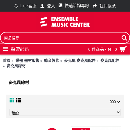
快速洽詢專線
登入
註冊帳號
Line 客服
探索網站
0 件商品 - NT 0
首頁
樂器 器材販售
錄音製作
麥克風 麥克風配件
麥克風配件
麥克風線材
麥克風線材