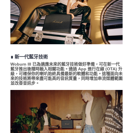
∎ 新一代藍牙技術
Woburn III 已為適應未來的藍牙技術做好準備，可在新一代
藍牙推出後隨時融入相關功能。通過 App 進行在線 (OTA) 升
級，可確保你的喇叭始終具備最新的軟體和功能。這種面向未
來的技術將帶來盡可能高的音訊質量，同時增加串流媒體範圍
並改善音訊步。