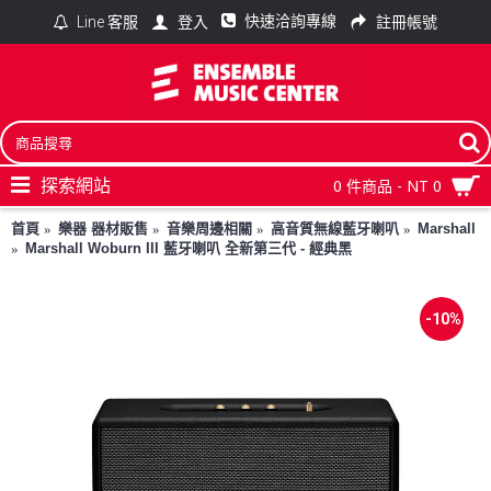
快速洽詢專線
登入
註冊帳號
Line 客服
探索網站
0 件商品 - NT 0
首頁
樂器 器材販售
音樂周邊相關
高音質無線藍牙喇叭
Marshall
Marshall Woburn III 藍牙喇叭 全新第三代 - 經典黑
-10%