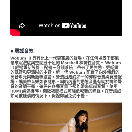
∎ 震撼音效
Woburn III 具有比上一代更寬廣的聲場，在任何場景下都能
帶來沉浸感與空間感十足的 Marshall 標誌性音質。 Woburn
III 經過重新設計，配備三分頻系統，帶來了更強勁、更低頻
的低音和更清晰的中音。新一代 Woburn 配置了向外傾斜的
高音單元與新版導波管，營造出始終如一的渾厚音質與寬廣聲
場，讓美妙音樂如影隨形。喇叭內置的動態音量有助於調節聲
音的音調平衡，確保在各種音量下都能帶來卓越音質。使用
HDMI 線連接時，開啟夜間模式可降低較響的噪聲，在音訊細
節可被聽清的情況下，保證鄰居免受干擾。