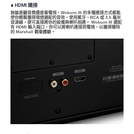
∎ HDMI 連接
無論是聽音樂還是看電視，Woburn III 的多種連接方式都能
使你輕鬆獲得理想適配的音效。使用藍牙、RCA 或 3.5 毫米
音源線，便可直接將你的設備與喇叭相連。 Woburn III 還配
有 HDMI 輸入端口，你可以將喇叭連接到電視，以獲得獨特
的 Marshall 觀看體驗。