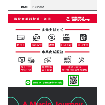
BSMI
R38900