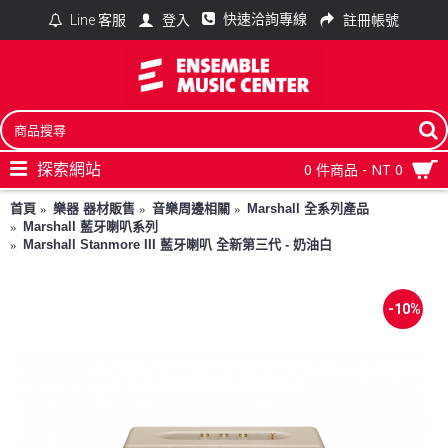
快速洽詢專線
登入
註冊帳號
Line 客服
探索網站
0 件商品 - NT 0
首頁
樂器 器材販售
音樂周邊相關
Marshall 全系列產品
Marshall 藍牙喇叭系列
Marshall Stanmore III 藍牙喇叭 全新第三代 - 奶油白
-10%