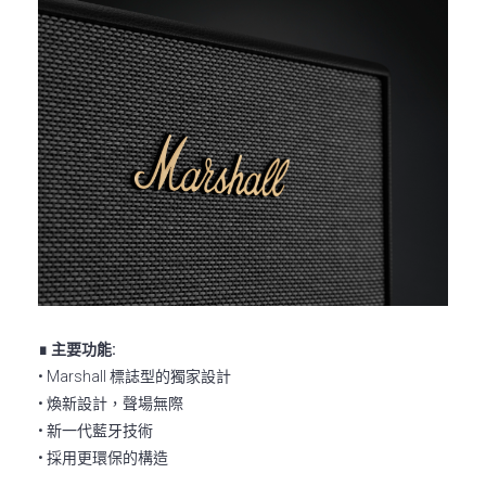
∎ 主要功能:
• Marshall 標誌型的獨家設計
• 煥新設計，聲場無際
• 新一代藍牙技術
• 採用更環保的構造