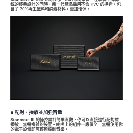
統的經典設計的同時，新一代產品採用不含 PVC 的構造，包
含了 70%再生塑料和純素材料，更加環保。
∎ 配對、播放並加強音量
Stanmore III 的操控設計簡單直觀，你可以直接進行配對並
播放，無需複雜的設置。喇叭上的組件一應俱全，無需使用你
的電子設備即可輕鬆控制音樂。