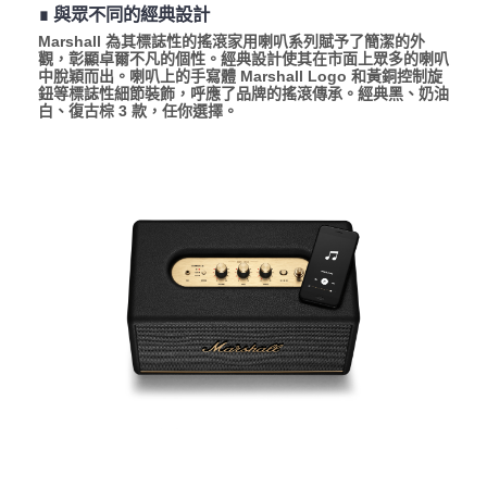
∎ 與眾不同的經典設計
Marshall 為其標誌性的搖滾家用喇叭系列賦予了簡潔的外
觀，彰顯卓爾不凡的個性。經典設計使其在市面上眾多的喇叭
中脫穎而出。喇叭上的手寫體 Marshall Logo 和黃銅控制旋
鈕等標誌性細節裝飾，呼應了品牌的搖滾傳承。經典黑、奶油
白、復古棕 3 款，任你選擇。