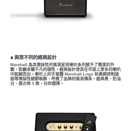
∎ 與眾不同的經典設計
Marshall 為其標誌性的搖滾家用喇叭系列賦予了簡潔的外
觀，彰顯卓爾不凡的個性。經典設計使其在市面上眾多的喇叭
中脫穎而出。喇叭上的手寫體 Marshall Logo 和黃銅控制旋
鈕等標誌性細節裝飾，呼應了品牌的搖滾傳承。經典黑、奶油
白、復古棕 3 款，任你選擇。