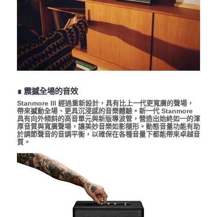
∎ 震撼全場的音效
Stanmore III 經過重新設計，具有比上一代更寬廣的聲場，
帶來撼動全場、更具沉浸感的音樂體驗。新一代 Stanmore
具有向外傾斜的高音單元與新版導波管，營造出始終如一的渾
厚音質與寬廣聲場，讓美妙音樂如影隨形。動態音量功能有助
於調節聲音的音調平衡，以確保在各種音量下都能帶來卓越音
質。