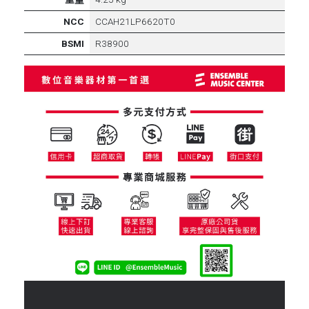
NCC
CCAH21LP6620T0
BSMI
R38900