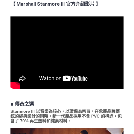
【 Marshall Stanmore III 官方介紹影片 】
∎ 傳奇之選
Stanmore III 以音樂為核心，以環保為宗旨。在承襲品牌傳
統的經典設計的同時，新一代產品採用不含 PVC 的構造，包
含了 70% 再生塑料和純素材料。