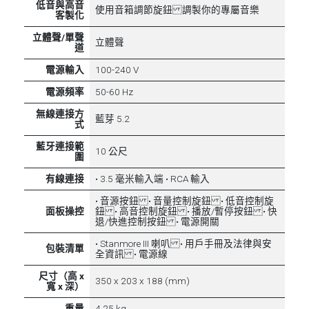
低音與高音
使用音箱調節旋鈕 調製你的專屬音樂
客製化
立體聲/單聲
立體聲
道
電源輸入
100-240 V
電源頻率
50-60 Hz
無線連接方
藍芽 5.2
式
藍牙連接範
10 公尺
圍
有線連接
• 3.5 毫米輸入端 • RCA 輸入
• 音源按鈕 • 音量控制旋鈕 • 低音控制旋
面板操控
鈕 • 高音控制旋鈕 • 播放/暫停按鈕 • 快
退/快進控制按鈕 • 電源開關
• Stanmore III 喇叭 • 用戶手冊及法律與安
包裝清單
全資訊 • 電源線
尺寸（高 x
350 x 203 x 188 (mm)
寬 x 深）
重量
4.25 kg