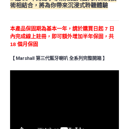
術相結合，將為你帶來沉浸式聆聽體驗
本產品保固期為基本一年，請於購買日起
7
日
內完成線上註冊，即可額外增加半年保固，共
18
個月保固
【 Marshall 第三代藍牙喇叭 全系列完整開箱 】