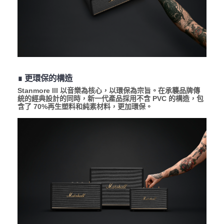
∎ 更環保的構造
Stanmore III 以音樂為核心，以環保為宗旨。在承襲品牌傳
統的經典設計的同時，新一代產品採用不含 PVC 的構造，包
含了 70%再生塑料和純素材料，更加環保。