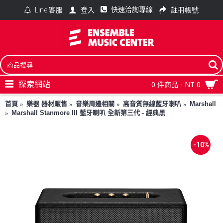
快速洽詢專線
登入
註冊帳號
Line 客服
探索網站
0 件商品 - NT 0
首頁
樂器 器材販售
音樂周邊相關
高音質無線藍牙喇叭
Marshall
Marshall Stanmore III 藍牙喇叭 全新第三代 - 經典黑
-10%