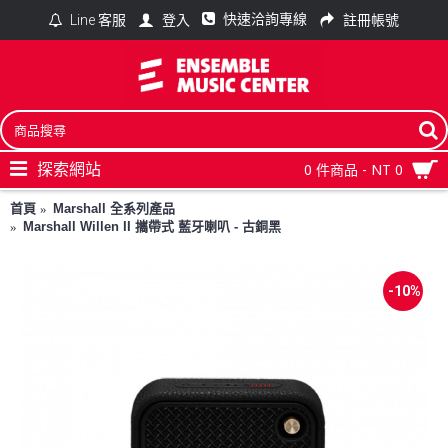
快速洽詢專線
登入
註冊帳號
Line 客服
探索網站
0 件商品 - NT 0
首頁
Marshall 全系列產品
Marshall Willen II 攜帶式 藍牙喇叭 - 古銅黑
-10%