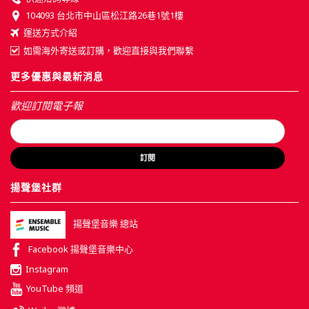
104093 台北市中山區松江路26巷1號1樓
運送方式介紹
如需海外寄送或訂購，歡迎直接與我們聯繫
更多優惠與最新消息
歡迎訂閱電子報
訂閱
揚聲堡社群
揚聲堡音樂 總站
Facebook 揚聲堡音樂中心
Instagram
YouTube 頻道