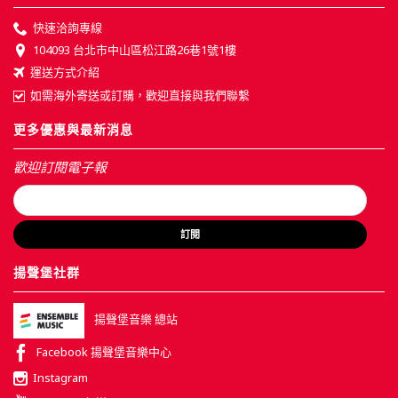
快速洽詢專線
104093 台北市中山區松江路26巷1號1樓
運送方式介紹
如需海外寄送或訂購，歡迎直接與我們聯繫
更多優惠與最新消息
歡迎訂閱電子報
訂閱
揚聲堡社群
揚聲堡音樂 總站
Facebook 揚聲堡音樂中心
Instagram