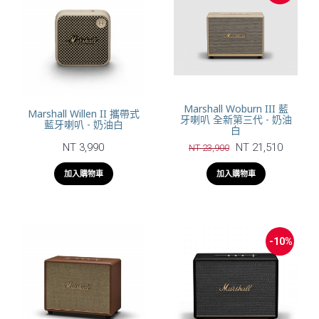
Marshall Woburn III 藍
Marshall Willen II 攜帶式
牙喇叭 全新第三代 - 奶油
藍牙喇叭 - 奶油白
白
NT 3,990
NT 21,510
NT 23,900
加入購物車
加入購物車
-10%