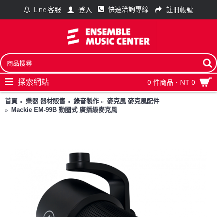
快速洽詢專線
登入
註冊帳號
Line 客服
探索網站
0 件商品 - NT 0
首頁
樂器 器材販售
錄音製作
麥克風 麥克風配件
Mackie EM-99B 動圈式 廣播級麥克風