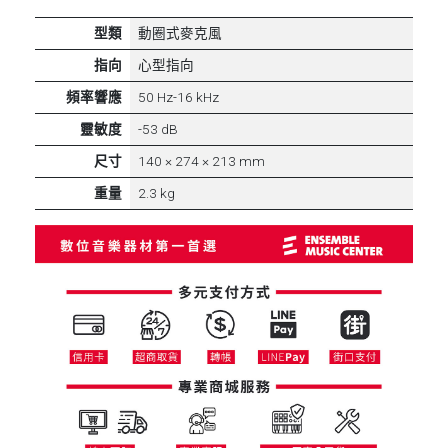
型類
動圈式麥克風
指向
心型指向
頻率響應
50 Hz-16 kHz
靈敏度
-53 dB
尺寸
140 × 274 × 213 mm
重量
2.3 kg