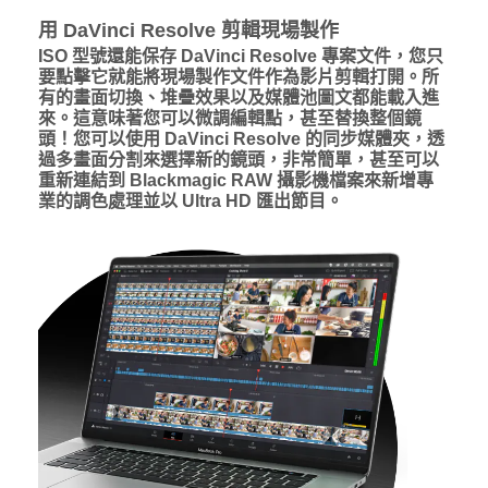
用 DaVinci Resolve 剪輯現場製作
ISO 型號還能保存 DaVinci Resolve 專案文件，您只
要點擊它就能將現場製作文件作為影片剪輯打開。所
有的畫面切換、堆疊效果以及媒體池圖文都能載入進
來。這意味著您可以微調編輯點，甚至替換整個鏡
頭！您可以使用 DaVinci Resolve 的同步媒體夾，透
過多畫面分割來選擇新的鏡頭，非常簡單，甚至可以
重新連結到 Blackmagic RAW 攝影機檔案來新增專
業的調色處理並以 Ultra HD 匯出節目。