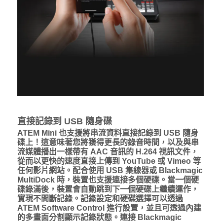
直接記錄到 USB 隨身碟
ATEM Mini 也支援將串流資料直接記錄到 USB 隨身
碟上！這意味著您將獲得更長的錄音時間，以及與串
流媒體播出一樣帶有 AAC 音訊的 H.264 視訊文件，
從而以更快的速度直接上傳到 YouTube 或 Vimeo 等
任何影片網站。配合使用 USB 集線器或 Blackmagic
MultiDock 時，裝置也支援連接多個硬碟。當一個硬
碟錄滿後，裝置會自動跳到下一個硬碟上繼續運作，
實現不間斷記錄。記錄設定和硬碟選擇可以透過
ATEM Software Control 進行設置，並且可透過內建
的多畫面分割顯示記錄狀態。連接 Blackmagic