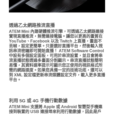
透過乙太網路推流直播
ATEM Mini 內建硬體推流引擎，可透過乙太網路連接
實現直播推流，無需連接電腦。讓您以更高的畫質在
YouTube、Facebook 以及 Twitch 上直播，畫面不
丟幀，設定更簡單。只要選好直播平台，然後輸入視
訊串流密鑰即可開始直播！ ATEM Software Control
中設有多個設定面板，可用於串流設置，並且會將串
流直播狀態透過多畫面分割顯示。串流直播狀態簡明
易懂，其資料速率提示可顯示您正使用的視訊格式所
需的網路速度。如果您具備一定的技術功底，還可以
到 XML 設定檔更新串流媒體設定文件，載入更多直播
平台。
利用 5G 或 4G 手機行動數據
ATEM Mini 支援將 Apple 或 Android 智慧型手機連
接到裝置的 USB 連接埠來利用行動數據，因此是戶