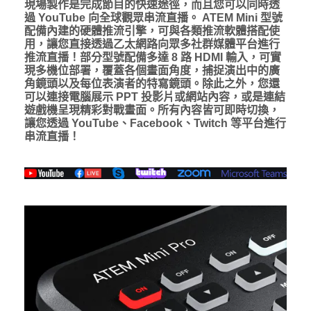
現場製作是完成節目的快速途徑，而且您可以同時透
過 YouTube 向全球觀眾串流直播。 ATEM Mini 型號
配備內建的硬體推流引擎，可與各類推流軟體搭配使
用，讓您直接透過乙太網路向眾多社群媒體平台進行
推流直播！部分型號配備多達 8 路 HDMI 輸入，可實
現多機位部署，覆蓋各個畫面角度，捕捉演出中的廣
角鏡頭以及每位表演者的特寫鏡頭。除此之外，您還
可以連接電腦展示 PPT 投影片或網站內容，或是連結
遊戲機呈現精彩對戰畫面。所有內容皆可即時切換，
讓您透過 YouTube、Facebook、Twitch 等平台進行
串流直播！