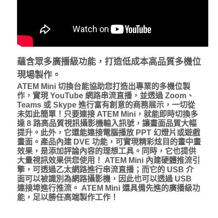
蘊含眾多廣播級功能，打造低成本高品質多機位
現場製作。
ATEM Mini 切換台能協助您打造出專業的多機位製
作，實現 YouTube 網路串流直播，並透過 Zoom、
Teams 或 Skype 進行富有創意的商務展示，一切從
未如此簡單！只要連接 ATEM Mini，就能即時切換多
達 8 路高品質視訊攝影機輸入訊號，讓畫面品質大幅
提升。此外，它還能連接電腦播放 PPT 幻燈片或遊戲
畫面。產品內建 DVE 功能，可實現精彩炫目的畫中畫
效果，是添加評論內容的理想工具。同時，它也提供
大量視訊效果供您使用！ ATEM Mini 內建硬體推流引
擎，可透過乙太網路進行串流直播；而它的 USB 介
面可以被識別為網路攝影機，因此也可以透過 USB
連接埠進行推流。 ATEM Mini 還具備先進的廣播級功
能，足以勝任高端製作工作！