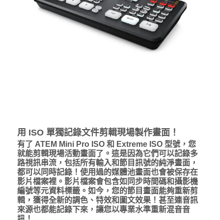
用 ISO 單獨記錄文件剪輯現場製作畫面！
有了 ATEM Mini Pro ISO 和 Extreme ISO 型號，您
就能剪輯現場活動畫面了。這是因為它們可以記錄多
路視訊串流，包括所有輸入和節目訊號的純淨畫面，
都可以同時記錄！使用過的媒體池畫面也會被保存在
影片檔案裡。影片檔案會包含如同步時間碼和攝影機
編號等元資料標籤。如今，您的節目畫面能夠重新剪
輯，獲得全新的調色、特效和圖文效果！甚至連音訊
來源也都能記錄下來，讓您以專業水準重新混音音
訊！