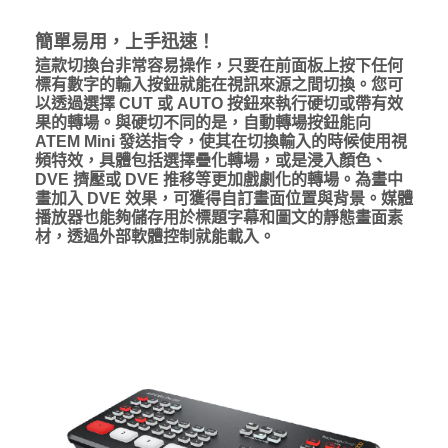
簡單易用，上手迅速！
這款切換台非常容易操作，只要在前面板上按下任何
標有數字的輸入按鈕就能在視訊來源之間切換。您可
以透過選擇 CUT 或 AUTO 按鈕來執行硬切或帶有效
果的轉場。與硬切不同的是，自動轉場按鈕能向
ATEM Mini 發送指令，使其在切換輸入的時候使用視
頻特效，具體包括選擇疊化轉場，或是浸入顏色、
DVE 擠壓或 DVE 推移等更加戲劇化的轉場。為畫中
畫加入 DVE 效果，可獲得自訂畫面位置與背景。媒體
播放器也能夠儲存用於標題字幕和圖文的靜態畫面素
材，透過外部軟體控制就能載入。