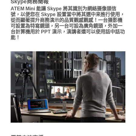
Skype商務簡報
ATEM Mini 能讓 Skype 將其識別为網絡摄像頭信
號，以便您在 Skype 設置當中將其選中来進行使用，
從而顯著提升商務演示的品質觀感觀感！一台摄影機
可設置為特寫鏡頭，另一台可設為廣角鏡頭，外加一
台計算機用於 PPT 演示，演講者還可以使用話中話功
能！