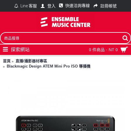
快速洽詢專線
登入
註冊帳號
Line 客服
探索網站
0 件商品 - NT 0
首頁
直播/攝影器材專區
Blackmagic Design ATEM Mini Pro ISO 導播機