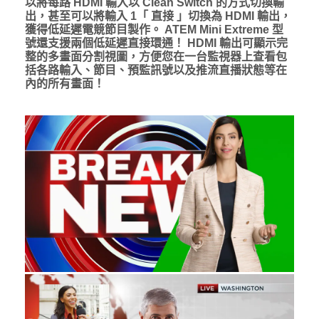
以將每路 HDMI 輸入以 Clean Switch 的方式切換輸
出，甚至可以將輸入 1「 直接 」切換為 HDMI 輸出，
獲得低延遲電競節目製作。 ATEM Mini Extreme 型
號還支援兩個低延遲直接環通！ HDMI 輸出可顯示完
整的多畫面分割視圖，方便您在一台監視器上查看包
括各路輸入、節目、預監訊號以及推流直播狀態等在
內的所有畫面！