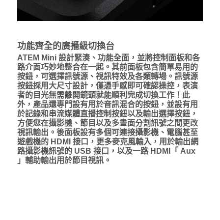
功能齊全的廣播級切換台
ATEM Mini 設計緊湊、功能全面，並將控制面板和各
路介面巧妙地整合在一起。其前面板包含簡單易用的
按鈕，可選擇訊號源、視訊特效及各類轉場。訊號源
按鈕採用大尺寸設計，僅憑手感即可確認操控，表演
者的目光無需離開鏡頭就能順利完成切換工作！此
外，產品還專門設有用於音訊混合的按鈕，並設有用
於記錄和串流媒體直播控制按鈕以及輸出選擇按鈕，
方便您在攝影機、節目以及多畫面分割訊號之間更改
視訊輸出。後面板設有多個可連接攝影機、電腦甚至
遊戲機的 HDMI 接口，更多麥克風輸入，用於輸出網
路攝影機訊號的 USB 接口，以及一路 HDMI「 Aux
」輔助輸出用於節目視訊。