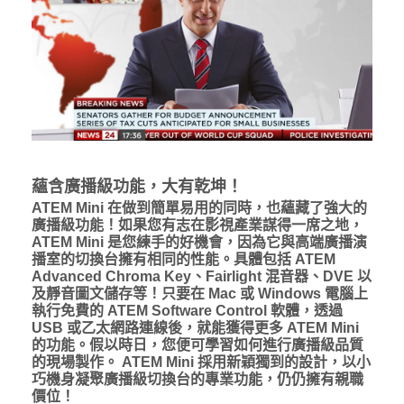
蘊含廣播級功能，大有乾坤！
ATEM Mini 在做到簡單易用的同時，也蘊藏了強大的
廣播級功能！如果您有志在影視產業謀得一席之地，
ATEM Mini 是您練手的好機會，因為它與高端廣播演
播室的切換台擁有相同的性能。具體包括 ATEM
Advanced Chroma Key、Fairlight 混音器、DVE 以
及靜音圖文儲存等！只要在 Mac 或 Windows 電腦上
執行免費的 ATEM Software Control 軟體，透過
USB 或乙太網路連線後，就能獲得更多 ATEM Mini
的功能。假以時日，您便可學習如何進行廣播級品質
的現場製作。 ATEM Mini 採用新穎獨到的設計，以小
巧機身凝聚廣播級切換台的專業功能，仍仍擁有親職
價位！