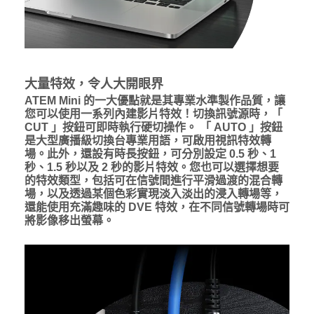
大量特效，令人大開眼界
ATEM Mini 的一大優點就是其專業水準製作品質，讓
您可以使用一系列內建影片特效！切換訊號源時，「
CUT 」按鈕可即時執行硬切操作。 「 AUTO 」按鈕
是大型廣播級切換台專業用語，可啟用視訊特效轉
場。此外，還設有時長按鈕，可分別設定 0.5 秒、1
秒、1.5 秒以及 2 秒的影片特效。您也可以選擇想要
的特效類型，包括可在信號間進行平滑過渡的混合轉
場，以及透過某個色彩實現淡入淡出的浸入轉場等，
還能使用充滿趣味的 DVE 特效，在不同信號轉場時可
將影像移出螢幕。