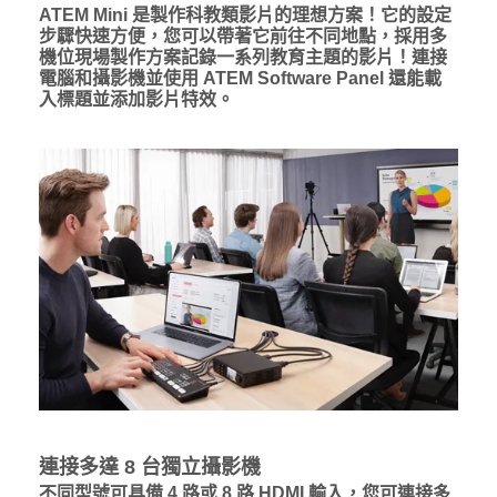
ATEM Mini 是製作科教類影片的理想方案！它的設定
步驟快速方便，您可以帶著它前往不同地點，採用多
機位現場製作方案記錄一系列教育主題的影片！連接
電腦和攝影機並使用 ATEM Software Panel 還能載
入標題並添加影片特效。
連接多達 8 台獨立攝影機
不同型號可具備 4 路或 8 路 HDMI 輸入，您可連接多