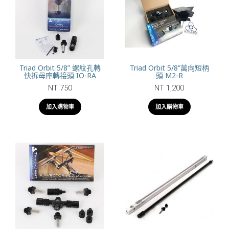
Triad Orbit 5/8” 螺紋孔轉
Triad Orbit 5/8”萬向短柄
快拆母座轉接頭 IO-RA
頭 M2-R
NT 750
NT 1,200
加入購物車
加入購物車