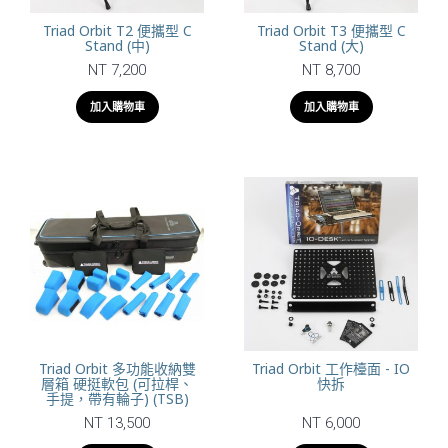
Triad Orbit T2 便攜型 C
Triad Orbit T3 便攜型 C
Stand (中)
Stand (大)
NT 7,200
NT 8,700
加入購物車
加入購物車
Triad Orbit 多功能收納雙
Triad Orbit 工作檯面 - IO
層箱 硬挺軟包 (可拉桿、
快拆
手提，帶有輪子) (TSB)
NT 13,500
NT 6,000