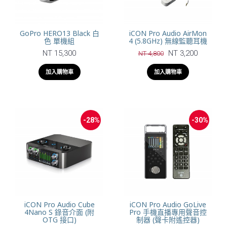
GoPro HERO13 Black 白
iCON Pro Audio AirMon
色 單機組
4 (5.8GHz) 無線監聽耳機
NT 15,300
NT 3,200
NT 4,800
加入購物車
加入購物車
-28%
-30%
iCON Pro Audio Cube
iCON Pro Audio GoLive
4Nano S 錄音介面 (附
Pro 手機直播專用聲音控
OTG 接口)
制器 (聲卡附遙控器)