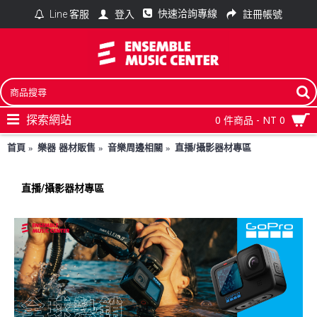
快速洽詢專線
登入
註冊帳號
Line 客服
探索網站
0 件商品 - NT 0
首頁
樂器 器材販售
音樂周邊相關
直播/攝影器材專區
直播/攝影器材專區