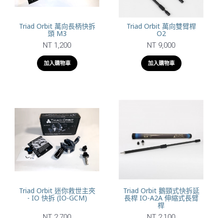
Triad Orbit 萬向長柄快拆
Triad Orbit 萬向雙臂桿
頭 M3
O2
NT 1,200
NT 9,000
加入購物車
加入購物車
Triad Orbit 迷你救世主夾
Triad Orbit 鵝頸式快拆延
- IO 快拆 (IO-GCM)
長桿 IO-A2A 伸縮式長臂
桿
NT 2,700
NT 2,100