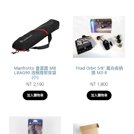
Manfrotto 曼富圖 MB
Triad Orbit 5/8” 萬向長柄
LBAG90 泡棉燈架背袋
頭 M3-R
(小)
NT 2,190
NT 1,800
加入購物車
加入購物車