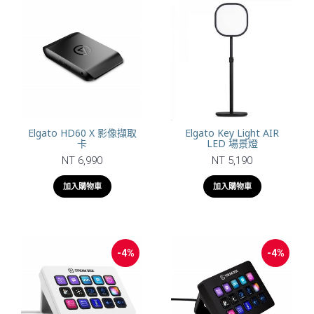
Elgato HD60 X 影像擷取
Elgato Key Light AIR
卡
LED 場景燈
NT 6,990
NT 5,190
加入購物車
加入購物車
-4%
-4%