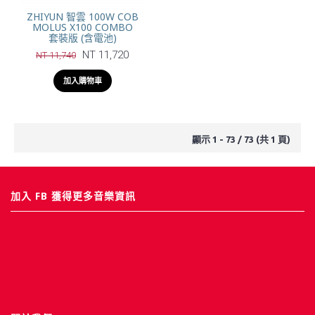
ZHIYUN 智雲 100W COB
MOLUS X100 COMBO
套裝版 (含電池)
NT 11,720
NT 11,740
加入購物車
顯示 1 - 73 / 73 (共 1 頁)
加入 FB 獲得更多音樂資訊