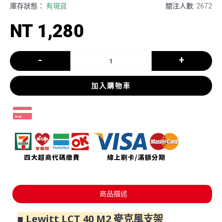
庫存狀態：
有現貨
關注人數: 2672
NT 1,280
-
+
加入購物車
商品描述
■ Lewitt LCT 40 M2 麥克風支架