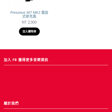
Presonus M7 MK2 電容
式麥克風
NT 2,300
加入購物車
加入 FB 獲得更多音樂資訊
關於我們