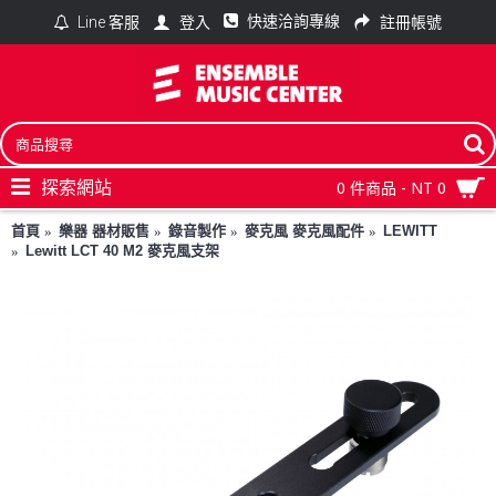
快速洽詢專線
登入
註冊帳號
Line 客服
探索網站
0 件商品 - NT 0
首頁
樂器 器材販售
錄音製作
麥克風 麥克風配件
LEWITT
Lewitt LCT 40 M2 麥克風支架