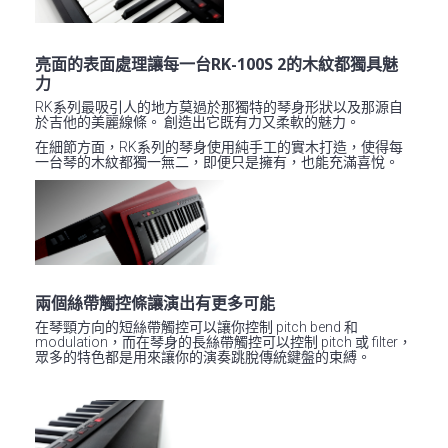
亮面的表面處理讓每一台RK-100S 2的木紋都獨具魅
力
RK系列最吸引人的地方莫過於那獨特的琴身形狀以及那源自
於吉他的美麗線條。 創造出它既有力又柔軟的魅力。
在細節方面，RK系列的琴身使用純手工的實木打造，使得每
一台琴的木紋都獨一無二，即便只是擁有，也能充滿喜悅。
兩個絲帶觸控條讓演出有更多可能
在琴頸方向的短絲帶觸控可以讓你控制 pitch bend 和
modulation，而在琴身的長絲帶觸控可以控制 pitch 或 filter，
眾多的特色都是用來讓你的演奏跳脫傳統鍵盤的束縛。