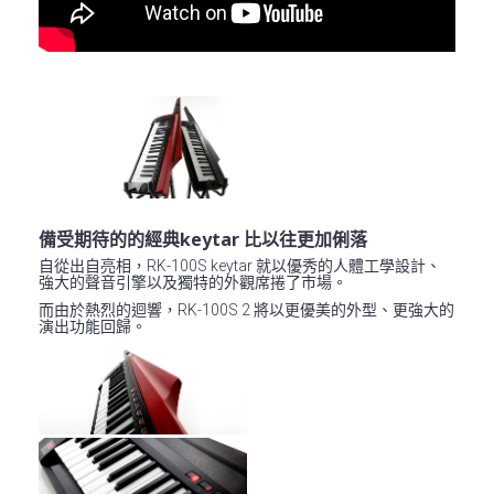
備受期待的的經典keytar 比以往更加俐落
自從出自亮相，RK-100S keytar 就以優秀的人體工學設計、
強大的聲音引擎以及獨特的外觀席捲了市場。
而由於熱烈的迴響，RK-100S 2 將以更優美的外型、更強大的
演出功能回歸。