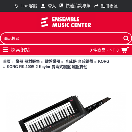
快速洽詢專線
登入
註冊帳號
Line 客服
探索網站
0 件商品 - NT 0
首頁
樂器 器材販售
鍵盤樂器
合成器 合成鍵盤
KORG
KORG RK-100S 2 Keytar 肩背式鍵盤 鍵盤吉他