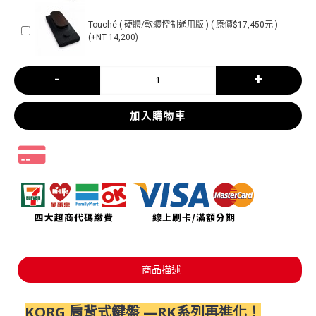
Touché ( 硬體/軟體控制通用版 ) ( 原價$17,450元 )
(+NT 14,200)
-
+
加入購物車
商品描述
KORG 肩背式鍵盤 —RK系列再進化！