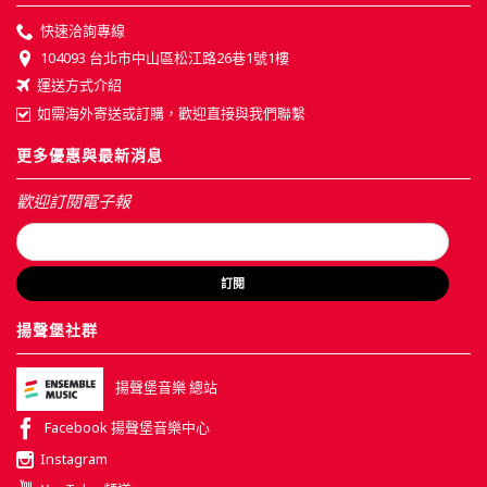
快速洽詢專線
104093 台北市中山區松江路26巷1號1樓
運送方式介紹
如需海外寄送或訂購，歡迎直接與我們聯繫
更多優惠與最新消息
歡迎訂閱電子報
訂閱
揚聲堡社群
揚聲堡音樂 總站
Facebook 揚聲堡音樂中心
Instagram