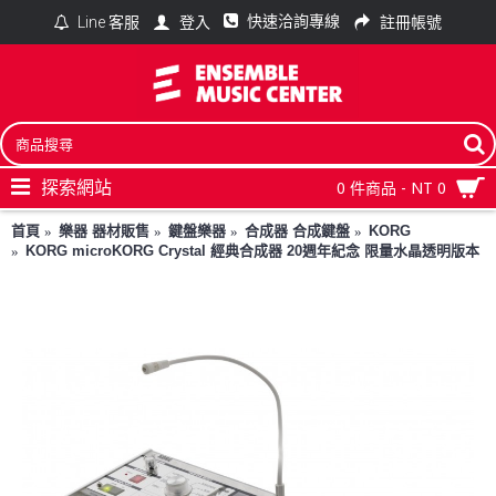
快速洽詢專線
登入
註冊帳號
Line 客服
探索網站
0 件商品 - NT 0
首頁
樂器 器材販售
鍵盤樂器
合成器 合成鍵盤
KORG
KORG microKORG Crystal 經典合成器 20週年紀念 限量水晶透明版本