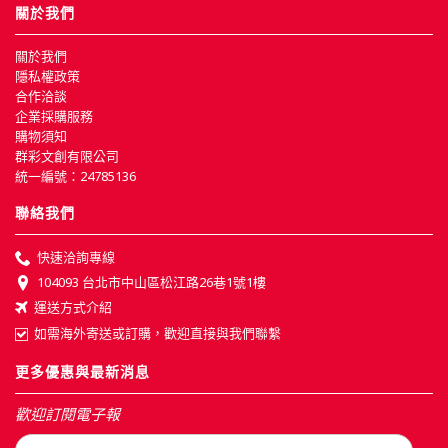
關於我們
關於我們
隱私權政策
合作洽談
企業採購服務
購物須知
群彩文創有限公司
統一編號：24785136
聯絡我們
快速洽詢專線
104093 台北市中山區松江路26巷1號1樓
運送方式介紹
如需海外寄送或訂購，歡迎直接與我們聯繫
更多優惠與最新消息
歡迎訂閱電子報