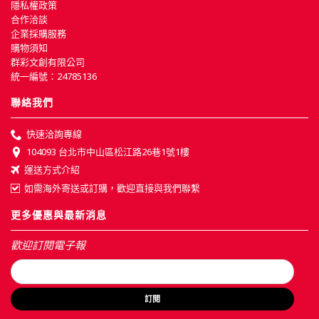
隱私權政策
合作洽談
企業採購服務
購物須知
群彩文創有限公司
統一編號：24785136
聯絡我們
快速洽詢專線
104093 台北市中山區松江路26巷1號1樓
運送方式介紹
如需海外寄送或訂購，歡迎直接與我們聯繫
更多優惠與最新消息
歡迎訂閱電子報
訂閱