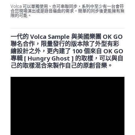
Volca 可以單獨使用、亦可串聯同步，系列中至少有一台會符
合您現場演出或是錄音編曲的需求，簡單的同步後更能擁有無
限的可能。
一代的 Volca Sample 與美國樂團 OK GO
聯名合作，限量發行的版本除了外型有彩
繪設計之外，更內建了 100 個來自 OK GO
專輯 [ Hungry Ghost ] 的取樣，可以與自
己的取樣混合來製作自己的原創音樂。