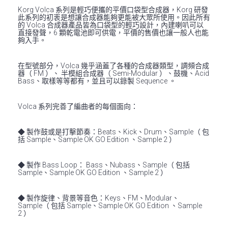
Korg Volca 系列是輕巧便攜的平價口袋型合成器，Korg 研發
此系列的初衷是想讓合成器能夠更能被大眾所使用。因此所有
的 Volca 合成器產品皆為口袋型的輕巧設計，內建喇叭可以
直接發聲，6 顆乾電池即可供電，平價的售價也讓一般人也能
夠入手。
在型號部分，Volca 幾乎涵蓋了各種的合成器類型，調頻合成
器（ FM ）、 半模組合成器（ Semi-Modular ）、鼓機、Acid
Bass、取樣等等都有，並且可以錄製 Sequence 。
Volca 系列完善了編曲者的每個面向：
◆ 製作鼓或是打擊節奏：Beats、Kick、Drum、Sample（ 包
括 Sample、Sample OK GO Edition 、Sample 2 ）
◆ 製作 Bass Loop： Bass、Nubass、Sample（ 包括
Sample、Sample OK GO Edition 、Sample 2 ）
◆ 製作旋律、背景等音色：Keys、FM、Modular、
Sample（ 包括 Sample、Sample OK GO Edition 、Sample
2 ）