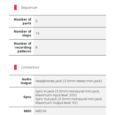
Sequencer
Number of
3
parts
Number of
16
steps
Number of
recording
8
patterns
Connectors
Audio
Headphones jack (3.5mm stereo mini jack)
Output
Sync In jack (3.5mm monaural mini jack,
Maximum input level: 20V)
Sync
Sync Out jack (3.5mm monaural mini jack,
Maximum Output level: 5V)
MIDI
MIDI IN