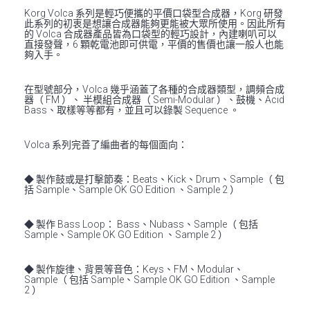
Korg Volca 系列是輕巧便攜的平價口袋型合成器，Korg 研發
此系列的初衷是想讓合成器能夠更能被大眾所使用。因此所有
的 Volca 合成器產品皆為口袋型的輕巧設計，內建喇叭可以
直接發聲，6 顆乾電池即可供電，平價的售價也讓一般人也能
夠入手。
在型號部分，Volca 幾乎涵蓋了各種的合成器類型，調頻合成
器（ FM ）、 半模組合成器（ Semi-Modular ）、鼓機、Acid
Bass、取樣等等都有，並且可以錄製 Sequence 。
Volca 系列完善了編曲者的每個面向：
◆ 製作鼓或是打擊節奏：Beats、Kick、Drum、Sample（ 包
括 Sample、Sample OK GO Edition 、Sample 2 ）
◆ 製作 Bass Loop： Bass、Nubass、Sample（ 包括
Sample、Sample OK GO Edition 、Sample 2 ）
◆ 製作旋律、背景等音色：Keys、FM、Modular、
Sample（ 包括 Sample、Sample OK GO Edition 、Sample
2 ）