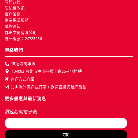
關於我們
隱私權政策
合作洽談
企業採購服務
購物須知
群彩文創有限公司
統一編號：24785136
聯絡我們
快速洽詢專線
104093 台北市中山區松江路26巷1號1樓
運送方式介紹
如需海外寄送或訂購，歡迎直接與我們聯繫
更多優惠與最新消息
歡迎訂閱電子報
訂閱