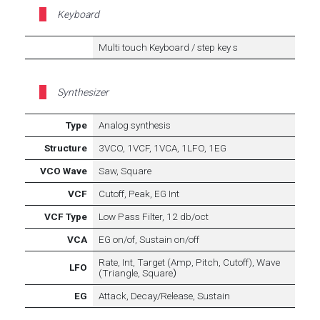
Keyboard
Multi touch Keyboard / step key s
Synthesizer
Type
Analog synthesis
Structure
3VCO, 1VCF, 1VCA, 1LFO, 1EG
VCO Wave
Saw, Square
VCF
Cutoff, Peak, EG Int
VCF Type
Low Pass Filter, 12 db/oct
VCA
EG on/of, Sustain on/off
Rate, Int, Target (Amp, Pitch, Cutoff), Wave
LFO
(Triangle, Square）
EG
Attack, Decay/Release, Sustain