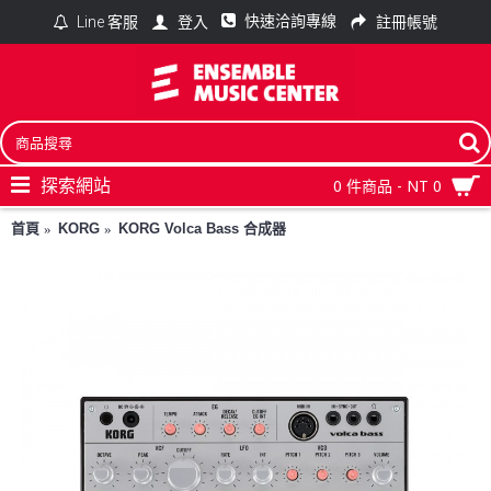
快速洽詢專線
登入
註冊帳號
Line 客服
探索網站
0 件商品 - NT 0
首頁
KORG
KORG Volca Bass 合成器