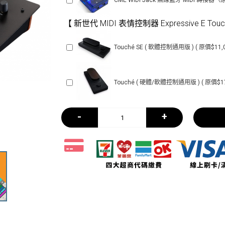
CME WIDI Jack 無線藍牙 MIDI 轉接器（原價
【 新世代 MIDI 表情控制器 Expressive E Tou
Touché SE ( 軟體控制通用版 ) ( 原價$11,00
Touché ( 硬體/軟體控制通用版 ) ( 原價$17,4
-
+