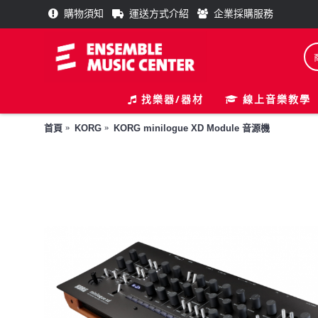
購物須知
運送方式介紹
企業採購服務
找樂器/器材
線上音樂教學
首頁
KORG
KORG minilogue XD Module 音源機