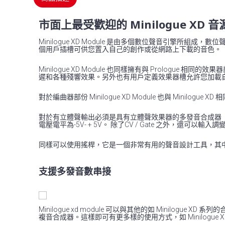
市面上最受歡迎的 Minilogue XD 音
Minilogue XD Module 是由多個數位聲音引擎
個用戶插槽可供您置入自己的創作或從網路上下載的音色。
Minilogue XD Module 也同樣擁有與 Prolo
遲和各種殘響效果。另外也有用戶定義效果器槽允許您加載
對於編曲器部份 Minilogue XD Module 也與 Mi
對於有立體聲輸出必須是具有立體聲效果器的多發音合成器（polysyn
電壓電平為-5V- + 5V。 除了CV / Gate 之外，
同樣可以使用搖桿，它是一個非常有用的聲音設計工具，其
支援多發音數串接
Minilogue xd module 可以與其他的如 Mini
複音合成器。這樣即可有更多樣的使用方式，如 Minilogu