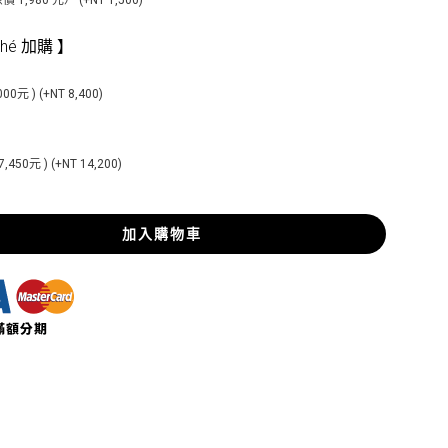
 1,980 元） (+NT 1,500)
ché 加購 】
0元 ) (+NT 8,400)
50元 ) (+NT 14,200)
加入購物車