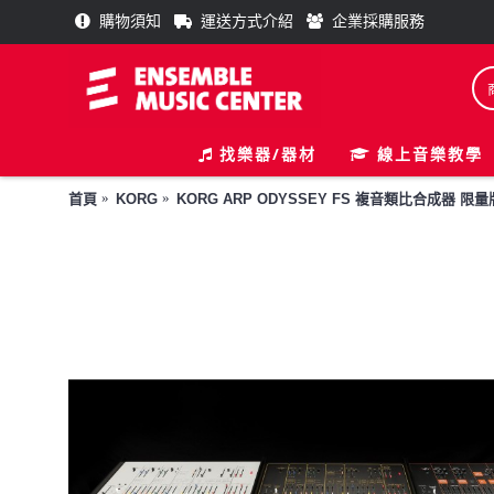
購物須知
運送方式介紹
企業採購服務
找樂器/器材
線上音樂教學
首頁
KORG
KORG ARP ODYSSEY FS 複音類比合成器 限