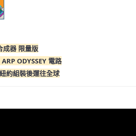
類比合成器 限量版
P ODYSSEY 電路
，在美國紐約組裝後運往全球