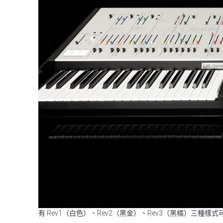
有 Rev1（白色）、Rev2（黑金）、Rev3（黑橘）三種樣