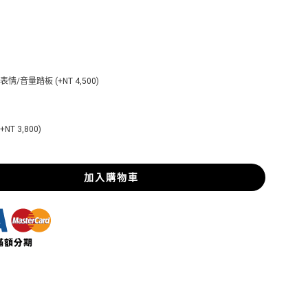
al 表情/音量踏板 (+NT 4,500)
NT 3,800)
加入購物車