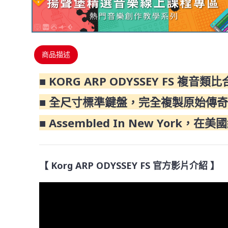
商品描述
■ KORG ARP ODYSSEY FS 複音
■ 全尺寸標準鍵盤，完全複製原始傳奇 AR
■ Assembled In New York
【 Korg ARP ODYSSEY FS 官方影片介紹 】