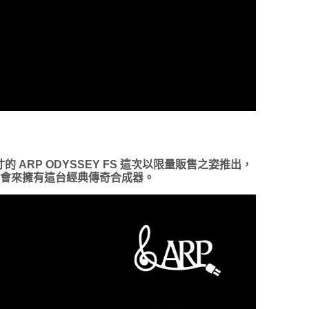
寸的 ARP ODYSSEY FS 這次以限量販售之姿推出，
有機會來擁有這台經典傳奇合成器。