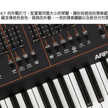
 ODYSSEY 的外觀尺寸，配置著完整大小的琴鍵，讓你有絕佳的彈奏
Y FS 蘊含傳奇的音色、經典的外觀、一流的彈奏體驗以及新世代可