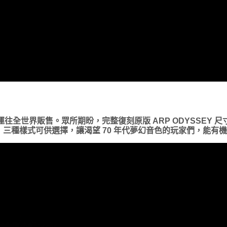
，再運往全世界販售。眾所期盼，完整復刻原版 ARP ODYSSEY 尺
（黑橘）三種樣式可供選擇，讓渴望 70 年代夢幻音色的玩家們，能