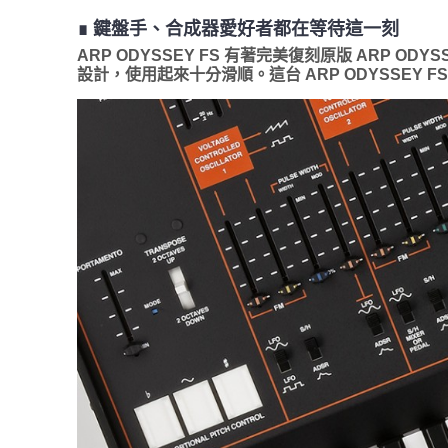
∎ 鍵盤手、合成器愛好者都在等待這一刻
ARP ODYSSEY FS 有著完美復刻原版 ARP
設計，使用起來十分滑順。這台 ARP ODYSSE